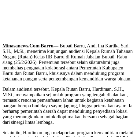
Minasanews.Com.Barru
— Bupati Barru, Andi Ina Kartika Sari,
S.H., M.Si., menerima kunjungan audiensi Kepala Rumah Tahanan
Negara (Rutan) Kelas IIB Barru di Rumah Jabatan Bupati, Rabu
siang (25/2/2026). Pertemuan tersebut selain silaturahmi juga
membahas penguatan kolaborasi antara Pemerintah Kabupaten
Barru dan Rutan Barru, khususnya dalam mendukung program
ketahanan pangan serta pengembangan kemandirian warga binaan.
Dalam audiensi tersebut, Kepala Rutan Barru, Hardiman, S.H.,
M.Si., menyampaikan sejumlah program yang tengah dijalankan,
termasuk rencana pemanfaatan lahan untuk kegiatan ketahanan
pangan berupa budidaya sayur, jagung, hingga peternakan ayam. Ia
berharap pemerintah daerah dapat mendukung penyediaan lokasi
yang memungkinkan untuk dioptimalkan bersama sebagai bagian
dari sinergi lintas lembaga.
Selain itu, Hardiman juga melaporkan program kemandirian melalui