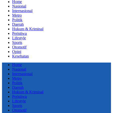
Home
Nasional
Internasional
Metro
Politik
Daerah
Hukum & Kriminal
Peristiwa
Lifestyle
Sports
Otomotif
Opini
Kesehatan
Home
Nasional
Internasional
Metro
Politik
Daerah
Hukum & Kriminal
Peristiwa
Lifestyle
Sports
Otomotif