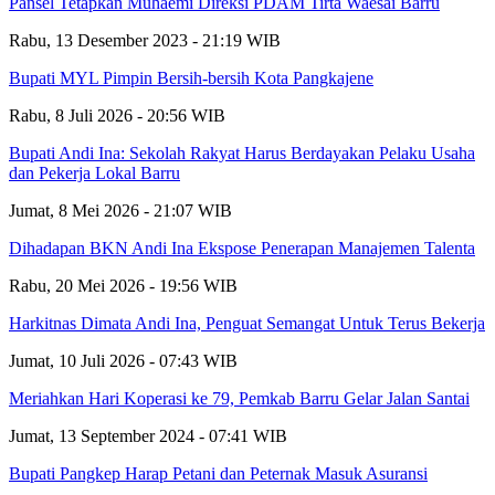
Pansel Tetapkan Muhaemi Direksi PDAM Tirta Waesai Barru
Rabu, 13 Desember 2023 - 21:19 WIB
Bupati MYL Pimpin Bersih-bersih Kota Pangkajene
Rabu, 8 Juli 2026 - 20:56 WIB
Bupati Andi Ina: Sekolah Rakyat Harus Berdayakan Pelaku Usaha
dan Pekerja Lokal Barru
Jumat, 8 Mei 2026 - 21:07 WIB
Dihadapan BKN Andi Ina Ekspose Penerapan Manajemen Talenta
Rabu, 20 Mei 2026 - 19:56 WIB
Harkitnas Dimata Andi Ina, Penguat Semangat Untuk Terus Bekerja
Jumat, 10 Juli 2026 - 07:43 WIB
Meriahkan Hari Koperasi ke 79, Pemkab Barru Gelar Jalan Santai
Jumat, 13 September 2024 - 07:41 WIB
Bupati Pangkep Harap Petani dan Peternak Masuk Asuransi