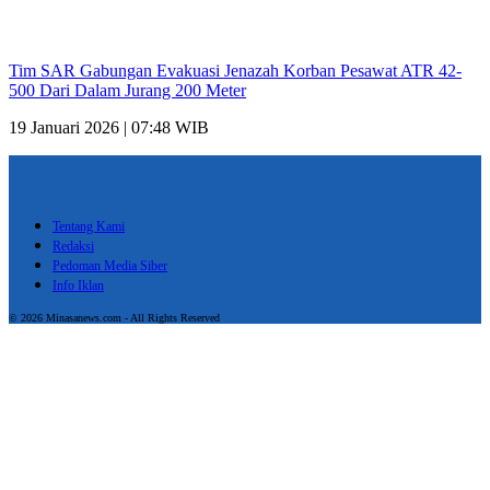
Tim SAR Gabungan Evakuasi Jenazah Korban Pesawat ATR 42-
500 Dari Dalam Jurang 200 Meter
19 Januari 2026 | 07:48 WIB
Tentang Kami
Redaksi
Pedoman Media Siber
Info Iklan
© 2026 Minasanews.com - All Rights Reserved