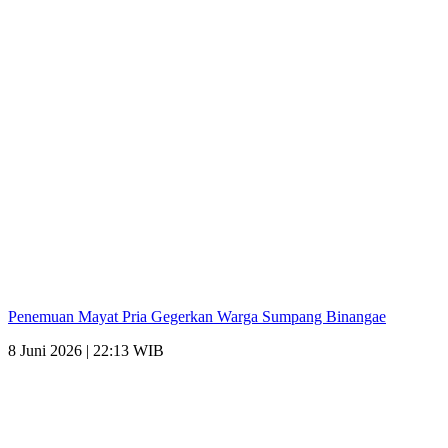
Penemuan Mayat Pria Gegerkan Warga Sumpang Binangae
8 Juni 2026 | 22:13 WIB