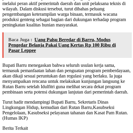
melalui peran aktif pemerintah daerah dan unit pelaksana teknis di
wilayah. Dalam diskusi tersebut, turut dibahas peluang
pengembangan keterampilan warga binaan, termasuk wacana
produksi genteng sebagai bagian dari dukungan terhadap program
peningkatan kualitas hunian masyarakat.
Baca Juga :
Uang Palsu Beredar di Barru, Modus
Pengedar Belanja Pakai Uang Kertas Rp 100 Ribu di
Pasar Leppee
Bupati Barru menegaskan bahwa seluruh usulan kerja sama,
termasuk pemanfaatan lahan dan penguatan program pemberdayaan,
akan dikaji sesuai peruntukan dan regulasi yang berlaku. Ia juga
menyampaikan rencana untuk melakukan kunjungan langsung ke
Rutan Barru setelah Idulfitri guna melihat secara dekat program
pembinaan serta potensi dukungan lanjutan dari pemerintah daerah.
Turut hadir mendampingi Bupati Barru, Sekretaris Dinas
Lingkungan Hidup, kemudian dari Rutan Barru,Kasubseksi
Pengelolaan, Kasubseksi pelayanan tahanan dan Kasat Pam Rutan.
(Humas IKP)
Berita Terkait