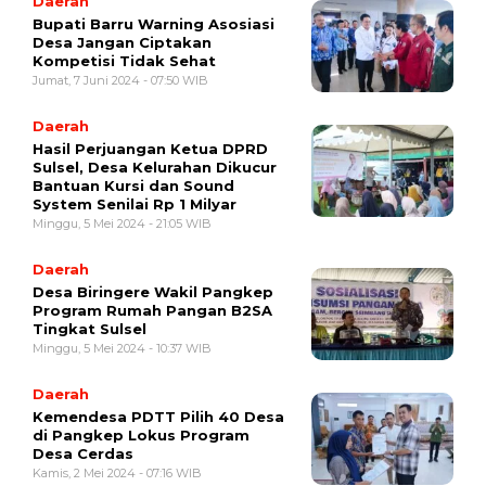
Daerah
Bupati Barru Warning Asosiasi
Desa Jangan Ciptakan
Kompetisi Tidak Sehat
Jumat, 7 Juni 2024 - 07:50 WIB
Daerah
Hasil Perjuangan Ketua DPRD
Sulsel, Desa Kelurahan Dikucur
Bantuan Kursi dan Sound
System Senilai Rp 1 Milyar
Minggu, 5 Mei 2024 - 21:05 WIB
Daerah
Desa Biringere Wakil Pangkep
Program Rumah Pangan B2SA
Tingkat Sulsel
Minggu, 5 Mei 2024 - 10:37 WIB
Daerah
Kemendesa PDTT Pilih 40 Desa
di Pangkep Lokus Program
Desa Cerdas
Kamis, 2 Mei 2024 - 07:16 WIB