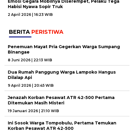
Emosi Gegara Mobilnya Diserempet, Pelaku Tega
Habisi Nyawa Sopir Truk
2 April 2026 | 16:23 WIB
BERITA
PERISTIWA
Penemuan Mayat Pria Gegerkan Warga Sumpang
Binangae
8 Juni 2026 | 22:13 WIB
Dua Rumah Panggung Warga Lampoko Hangus
Dilalap Api
9 April 2026 | 20:45 WIB
Jenazah Korban Pesawat ATR 42-500 Pertama
Ditemukan Masih Misteri
19 Januari 2026 | 21:10 WIB
Ini Sosok Warga Tompobulu, Pertama Temukan
Korban Pesawat ATR 42-500