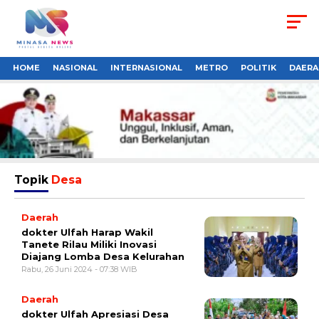
HOME
NASIONAL
INTERNASIONAL
METRO
POLITIK
DAERA
Topik
Desa
Daerah
dokter Ulfah Harap Wakil
Tanete Rilau Miliki Inovasi
Diajang Lomba Desa Kelurahan
Rabu, 26 Juni 2024 - 07:38 WIB
Daerah
dokter Ulfah Apresiasi Desa