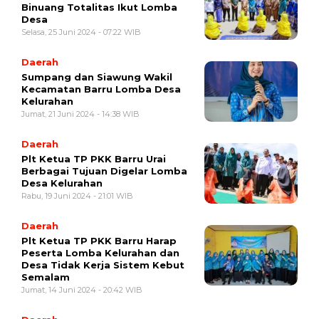
Binuang Totalitas Ikut Lomba
Desa
Selasa, 25 Juni 2024 - 07:22 WIB
Daerah
Sumpang dan Siawung Wakil
Kecamatan Barru Lomba Desa
Kelurahan
Jumat, 21 Juni 2024 - 14:38 WIB
Daerah
Plt Ketua TP PKK Barru Urai
Berbagai Tujuan Digelar Lomba
Desa Kelurahan
Rabu, 19 Juni 2024 - 21:01 WIB
Daerah
Plt Ketua TP PKK Barru Harap
Peserta Lomba Kelurahan dan
Desa Tidak Kerja Sistem Kebut
Semalam
Jumat, 14 Juni 2024 - 20:42 WIB