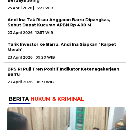
Berdaya Saing
25 April 2026 | 13:22 WIB
Andi Ina Tak Risau Anggaran Barru Dipangkas,
Sebut Dapat Kucuran APBN Rp 400 M
23 April 2026 | 12:57 WIB
Tarik Investor ke Barru, Andi Ina Siapkan ‘ Karpet
Merah’
23 April 2026 | 09:20 WIB
BPS RI Puji Tren Positif Indikator Ketenagakerjaan
Barru
23 April 2026 | 06:31 WIB
BERITA
HUKUM & KRIMINAL