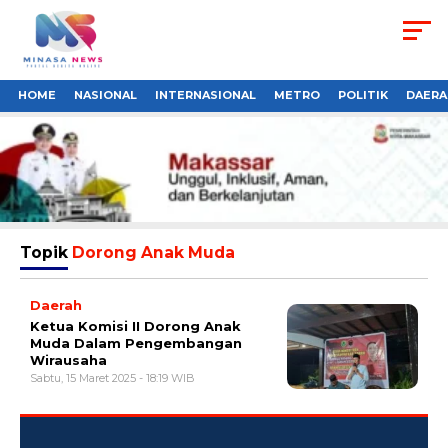
HOME
NASIONAL
INTERNASIONAL
METRO
POLITIK
DAERA
Topik
Dorong Anak Muda
Daerah
Ketua Komisi II Dorong Anak
Muda Dalam Pengembangan
Wirausaha
Sabtu, 15 Maret 2025 - 18:19 WIB