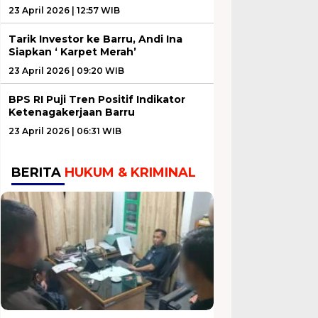
23 April 2026 | 12:57 WIB
Tarik Investor ke Barru, Andi Ina
Siapkan ‘ Karpet Merah’
23 April 2026 | 09:20 WIB
BPS RI Puji Tren Positif Indikator
Ketenagakerjaan Barru
23 April 2026 | 06:31 WIB
BERITA
HUKUM & KRIMINAL