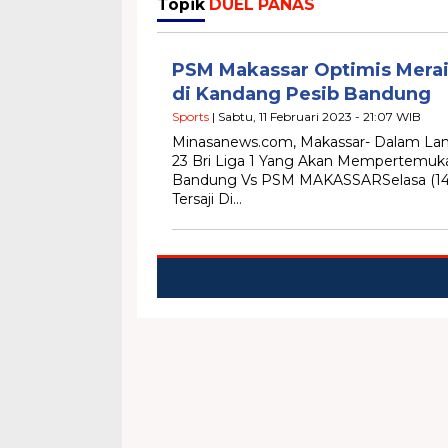
Topik
DUEL PANAS
PSM Makassar Optimis Mer
di Kandang Pesib Bandung
Sports
| Sabtu, 11 Februari 2023 - 21:07 WIB
Minasanews.com, Makassar- Dalam Lan
23 Bri Liga 1 Yang Akan Mempertemuk
Bandung Vs PSM MAKASSARSelasa (14/
Tersaji Di…