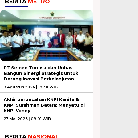
BERITA
METRO
PT Semen Tonasa dan Unhas
Bangun Sinergi Strategis untuk
Dorong Inovasi Berkelanjutan
3 Agustus 2026 | 17:30 WIB
Akhir perpecahan KNPI Kanita &
KNPI Surahman Batara; Menyatu di
KNPI Vonny
23 Mei 2026 | 08:01 WIB
BERITA
NASIONAL