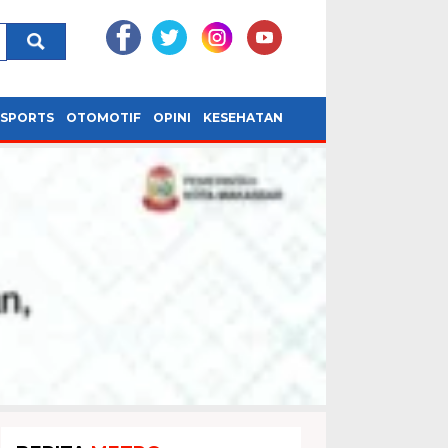
SPORTS
OTOMOTIF
OPINI
KESEHATAN