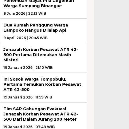
Penemuan Mayat Pria Gegerkan
Warga Sumpang Binangae
8 Juni 2026 | 22:13 WIB
Dua Rumah Panggung Warga
Lampoko Hangus Dilalap Api
9 April 2026 | 20:45 WIB
Jenazah Korban Pesawat ATR 42-
500 Pertama Ditemukan Masih
Misteri
19 Januari 2026 | 21:10 WIB
Ini Sosok Warga Tompobulu,
Pertama Temukan Korban Pesawat
ATR 42-500
19 Januari 2026 | 11:59 WIB
Tim SAR Gabungan Evakuasi
Jenazah Korban Pesawat ATR 42-
500 Dari Dalam Jurang 200 Meter
19 Januari 2026 | 07:48 WIB