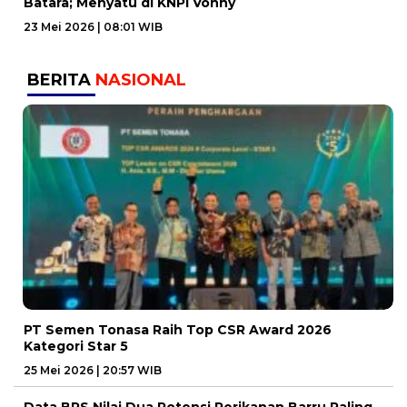
Batara; Menyatu di KNPI Vonny
23 Mei 2026 | 08:01 WIB
BERITA
NASIONAL
PT Semen Tonasa Raih Top CSR Award 2026
Kategori Star 5
25 Mei 2026 | 20:57 WIB