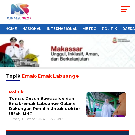
HOME
NASIONAL
INTERNASIONAL
METRO
POLITIK
DAERA
Topik
Emak-Emak Labuange
Politik
Tomas Dusun Bawasaloe dan
Emak-emak Labuange Galang
Dukungan Pemilih Untuk dokter
Ulfah-MHG
Jumat, 11 Oktober 2024 - 12:27 WIB