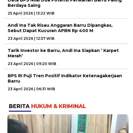
Data BPS Nilai Dua Potensi Perikanan Barru Paling
Berdaya Saing
25 April 2026 | 13:22 WIB
Andi Ina Tak Risau Anggaran Barru Dipangkas,
Sebut Dapat Kucuran APBN Rp 400 M
23 April 2026 | 12:57 WIB
Tarik Investor ke Barru, Andi Ina Siapkan ‘ Karpet
Merah’
23 April 2026 | 09:20 WIB
BPS RI Puji Tren Positif Indikator Ketenagakerjaan
Barru
23 April 2026 | 06:31 WIB
BERITA
HUKUM & KRIMINAL