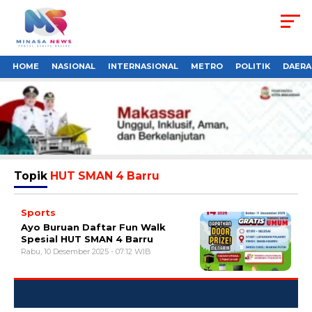
HOME
NASIONAL
INTERNASIONAL
METRO
POLITIK
DAERA
Topik
HUT SMAN 4 Barru
Sports
Ayo Buruan Daftar Fun Walk
Spesial HUT SMAN 4 Barru
Rabu, 10 Desember 2025 - 07:12 WIB