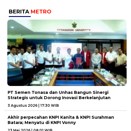
BERITA
METRO
PT Semen Tonasa dan Unhas Bangun Sinergi
Strategis untuk Dorong Inovasi Berkelanjutan
3 Agustus 2026 | 17:30 WIB
Akhir perpecahan KNPI Kanita & KNPI Surahman
Batara; Menyatu di KNPI Vonny
23 Mei 2026 | 08:01 WIB