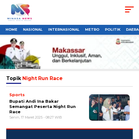
HOME
NASIONAL
INTERNASIONAL
METRO
POLITIK
DAERA
Topik
Night Run Race
Sports
Bupati Andi Ina Bakar
Semangat Peserta Night Run
Race
Senin, 17 Maret 2025 - 08:27 WIB