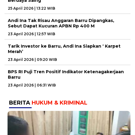
Berdaya Saing
25 April 2026 | 13:22 WIB
Andi Ina Tak Risau Anggaran Barru Dipangkas,
Sebut Dapat Kucuran APBN Rp 400 M
23 April 2026 | 12:57 WIB
Tarik Investor ke Barru, Andi Ina Siapkan ‘ Karpet
Merah’
23 April 2026 | 09:20 WIB
BPS RI Puji Tren Positif Indikator Ketenagakerjaan
Barru
23 April 2026 | 06:31 WIB
BERITA
HUKUM & KRIMINAL