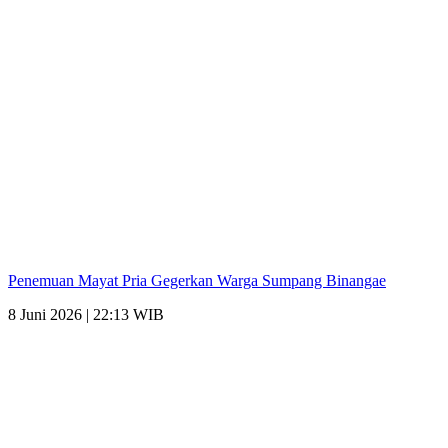
Penemuan Mayat Pria Gegerkan Warga Sumpang Binangae
8 Juni 2026 | 22:13 WIB