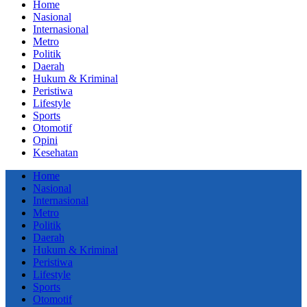
Home
Nasional
Internasional
Metro
Politik
Daerah
Hukum & Kriminal
Peristiwa
Lifestyle
Sports
Otomotif
Opini
Kesehatan
Home
Nasional
Internasional
Metro
Politik
Daerah
Hukum & Kriminal
Peristiwa
Lifestyle
Sports
Otomotif