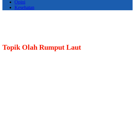
Opini
Kesehatan
Topik
Olah Rumput Laut