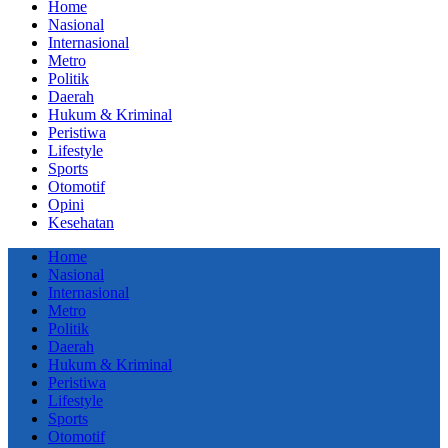
Home
Nasional
Internasional
Metro
Politik
Daerah
Hukum & Kriminal
Peristiwa
Lifestyle
Sports
Otomotif
Opini
Kesehatan
Home
Nasional
Internasional
Metro
Politik
Daerah
Hukum & Kriminal
Peristiwa
Lifestyle
Sports
Otomotif