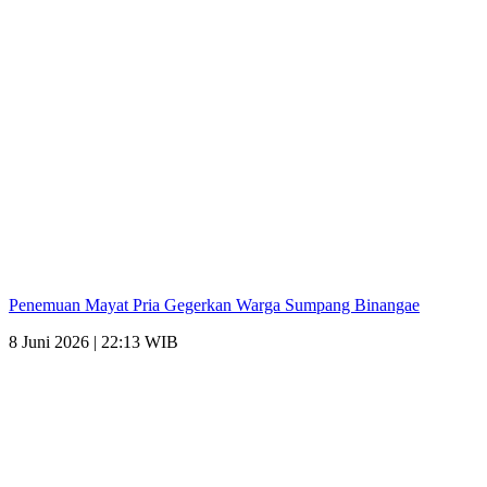
Penemuan Mayat Pria Gegerkan Warga Sumpang Binangae
8 Juni 2026 | 22:13 WIB