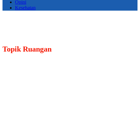
Opini
Kesehatan
Topik
Ruangan