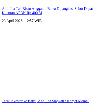
Andi Ina Tak Risau Anggaran Barru Dipangkas, Sebut Dapat
Kucuran APBN Rp 400 M
23 April 2026 | 12:57 WIB
Tarik Investor ke Barru, Andi Ina Siapkan ‘ Karpet Merah’