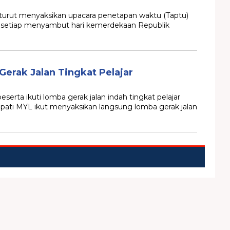
urut menyaksikan upacara penetapan waktu (Taptu)
i setiap menyambut hari kemerdekaan Republik
erak Jalan Tingkat Pelajar
ta ikuti lomba gerak jalan indah tingkat pelajar
pati MYL ikut menyaksikan langsung lomba gerak jalan