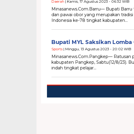
Daerah
| Kamis, 17 Agustus 2023 - 06:32 WIB
Minasanews.Com.Barru— Bupati Barru t
dan pawai obor yang merupakan tradis
Indonesia ke-78 tingkat kabupaten…
Bupati MYL Saksikan Lomba G
Sports
| Minggu, 13 Agustus 2023 - 20:02 WIB
Minasanews.Com.Pangkep— Ratusan peser
kabupaten Pangkep, Sabtu(12/8/23). Bu
indah tingkat pelajar…