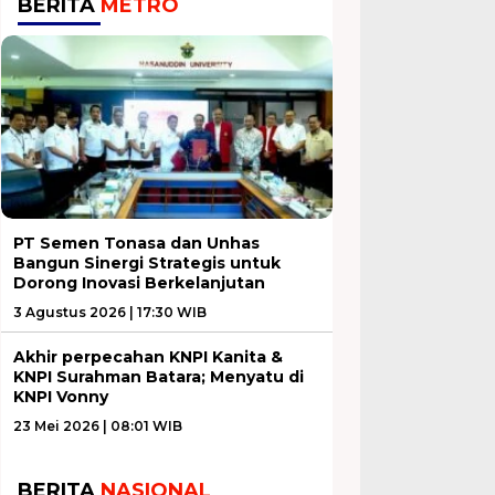
BERITA
METRO
PT Semen Tonasa dan Unhas
Bangun Sinergi Strategis untuk
Dorong Inovasi Berkelanjutan
3 Agustus 2026 | 17:30 WIB
Akhir perpecahan KNPI Kanita &
KNPI Surahman Batara; Menyatu di
KNPI Vonny
23 Mei 2026 | 08:01 WIB
BERITA
NASIONAL