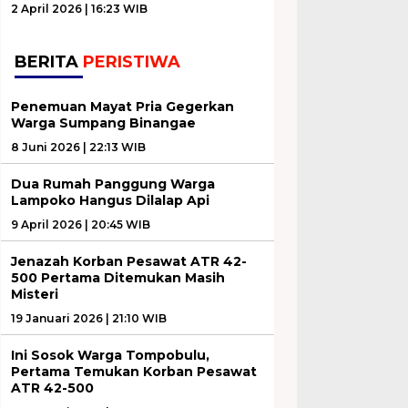
2 April 2026 | 16:23 WIB
BERITA
PERISTIWA
Penemuan Mayat Pria Gegerkan
Warga Sumpang Binangae
8 Juni 2026 | 22:13 WIB
Dua Rumah Panggung Warga
Lampoko Hangus Dilalap Api
9 April 2026 | 20:45 WIB
Jenazah Korban Pesawat ATR 42-
500 Pertama Ditemukan Masih
Misteri
19 Januari 2026 | 21:10 WIB
Ini Sosok Warga Tompobulu,
Pertama Temukan Korban Pesawat
ATR 42-500