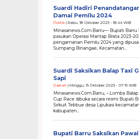
Suardi Hadiri Penandatangan
Damai Pemilu 2024
Politik
| Rabu, 18 Oktober 2023 - 18:44 WIB
Minasanews.Com.Barru— Bupati Barru Su
pasukan Operasi Mantap Brata 2023-20
pengamanan Pemilu 2024 yang dipusa
Sumpang Binangae, Kecamatan…
Suardi Saksikan Balap Taxi 
Sapi
Daerah
| Minggu, 15 Oktober 2023 - 07:19 WIB
Minasanews.Com.Barru, –.Lomba Balap 
Cup Race dibuka secara resmi Bupati Ba
Sirkuit Tebbue desa Lipukasi kecamatan
kabupaten…
Bupati Barru Saksikan Pawai