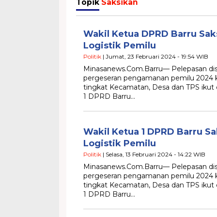
Topik
Saksikan
Wakil Ketua DPRD Barru Saks
Logistik Pemilu
Politik
| Jumat, 23 Februari 2024 - 19:54 WIB
Minasanews.Com.Barru— Pelepasan distr
pergeseran pengamanan pemilu 2024 k
tingkat Kecamatan, Desa dan TPS ikut 
1 DPRD Barru…
Wakil Ketua 1 DPRD Barru Sa
Logistik Pemilu
Politik
| Selasa, 13 Februari 2024 - 14:22 WIB
Minasanews.Com.Barru— Pelepasan distr
pergeseran pengamanan pemilu 2024 k
tingkat Kecamatan, Desa dan TPS ikut 
1 DPRD Barru…