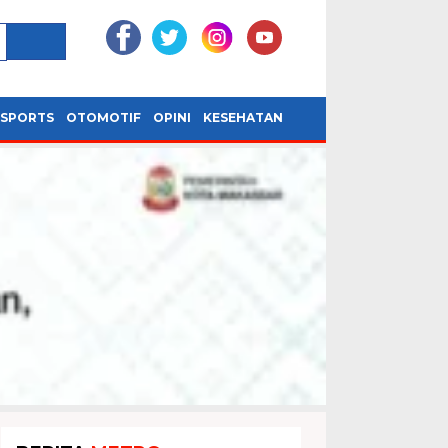
SPORTS
OTOMOTIF
OPINI
KESEHATAN