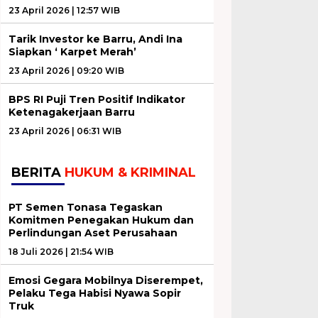
23 April 2026 | 12:57 WIB
Tarik Investor ke Barru, Andi Ina
Siapkan ‘ Karpet Merah’
23 April 2026 | 09:20 WIB
BPS RI Puji Tren Positif Indikator
Ketenagakerjaan Barru
23 April 2026 | 06:31 WIB
BERITA
HUKUM & KRIMINAL
PT Semen Tonasa Tegaskan
Komitmen Penegakan Hukum dan
Perlindungan Aset Perusahaan
18 Juli 2026 | 21:54 WIB
Emosi Gegara Mobilnya Diserempet,
Pelaku Tega Habisi Nyawa Sopir
Truk