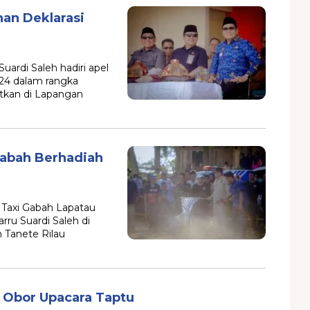
an Deklarasi
ardi Saleh hadiri apel
24 dalam rangka
tkan di Lapangan
Gabah Berhadiah
Taxi Gabah Lapatau
rru Suardi Saleh di
 Tanete Rilau
 Obor Upacara Taptu