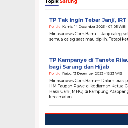
Topik
Sarung
TP Tak Ingin Tebar Janji, IR
Politik
| Kamis, 14 Desember 2023 - 07:05 WIB
Minasanews.Com.Barru— Janji caleg sebe
semua caleg saat mau dipilih. Tetapi ket
TP Kampanye di Tanete Rila
bagi Sarung dan Hijab
Politik
| Rabu, 13 Desember 2023 - 15:23 WIB
Minasanews.Com.Barru— Dalam orasi po
HM Taupan Pawe di kediaman Ketua Go
Hasri Gani( MHG) di kampung Atappang
kecamatan…