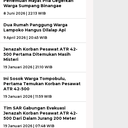
Penemuan Mayat Pria Gegerkan
Warga Sumpang Binangae
8 Juni 2026 | 22:13 WIB
Dua Rumah Panggung Warga
Lampoko Hangus Dilalap Api
9 April 2026 | 20:45 WIB
Jenazah Korban Pesawat ATR 42-
500 Pertama Ditemukan Masih
Misteri
19 Januari 2026 | 21:10 WIB
Ini Sosok Warga Tompobulu,
Pertama Temukan Korban Pesawat
ATR 42-500
19 Januari 2026 | 11:59 WIB
Tim SAR Gabungan Evakuasi
Jenazah Korban Pesawat ATR 42-
500 Dari Dalam Jurang 200 Meter
19 Januari 2026 | 07:48 WIB