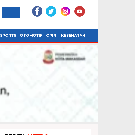
SPORTS
OTOMOTIF
OPINI
KESEHATAN