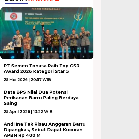
PT Semen Tonasa Raih Top CSR
Award 2026 Kategori Star 5
25 Mei 2026 | 20:57 WIB
Data BPS Nilai Dua Potensi
Perikanan Barru Paling Berdaya
Saing
25 April 2026 | 13:22 WIB
Andi Ina Tak Risau Anggaran Barru
Dipangkas, Sebut Dapat Kucuran
APBN Rp 400 M