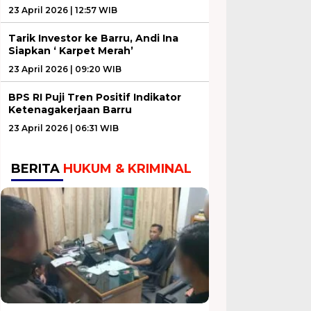
23 April 2026 | 12:57 WIB
Tarik Investor ke Barru, Andi Ina
Siapkan ‘ Karpet Merah’
23 April 2026 | 09:20 WIB
BPS RI Puji Tren Positif Indikator
Ketenagakerjaan Barru
23 April 2026 | 06:31 WIB
BERITA
HUKUM & KRIMINAL