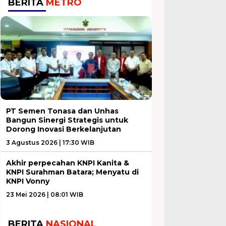
BERITA
METRO
PT Semen Tonasa dan Unhas
Bangun Sinergi Strategis untuk
Dorong Inovasi Berkelanjutan
3 Agustus 2026 | 17:30 WIB
Akhir perpecahan KNPI Kanita &
KNPI Surahman Batara; Menyatu di
KNPI Vonny
23 Mei 2026 | 08:01 WIB
BERITA
NASIONAL