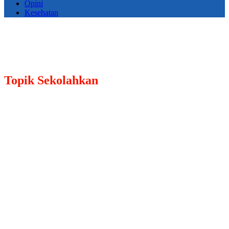
Opini
Kesehatan
Topik
Sekolahkan