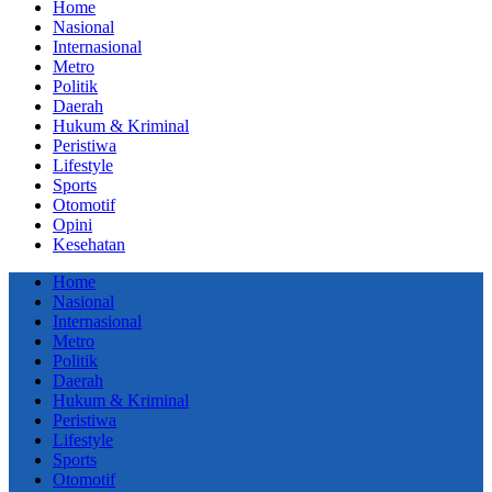
Home
Nasional
Internasional
Metro
Politik
Daerah
Hukum & Kriminal
Peristiwa
Lifestyle
Sports
Otomotif
Opini
Kesehatan
Home
Nasional
Internasional
Metro
Politik
Daerah
Hukum & Kriminal
Peristiwa
Lifestyle
Sports
Otomotif