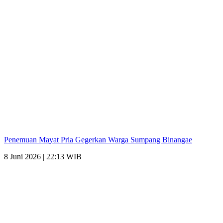
Penemuan Mayat Pria Gegerkan Warga Sumpang Binangae
8 Juni 2026 | 22:13 WIB