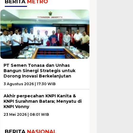
BERITA
METRO
PT Semen Tonasa dan Unhas
Bangun Sinergi Strategis untuk
Dorong Inovasi Berkelanjutan
3 Agustus 2026 | 17:30 WIB
Akhir perpecahan KNPI Kanita &
KNPI Surahman Batara; Menyatu di
KNPI Vonny
23 Mei 2026 | 08:01 WIB
BERITA
NASIONAL