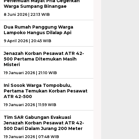
Penemuan Mayat Pria Gegerkan
Warga Sumpang Binangae
8 Juni 2026 | 22:13 WIB
Dua Rumah Panggung Warga
Lampoko Hangus Dilalap Api
9 April 2026 | 20:45 WIB
Jenazah Korban Pesawat ATR 42-
500 Pertama Ditemukan Masih
Misteri
19 Januari 2026 | 21:10 WIB
Ini Sosok Warga Tompobulu,
Pertama Temukan Korban Pesawat
ATR 42-500
19 Januari 2026 | 11:59 WIB
Tim SAR Gabungan Evakuasi
Jenazah Korban Pesawat ATR 42-
500 Dari Dalam Jurang 200 Meter
19 Januari 2026 | 07:48 WIB