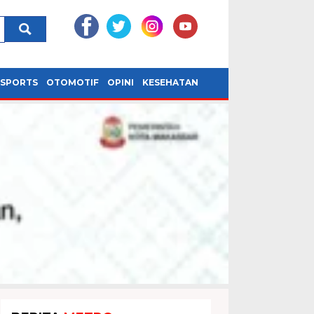
SPORTS
OTOMOTIF
OPINI
KESEHATAN