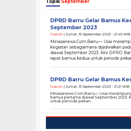
Topik
September
DPRD Barru Gelar Bamus Ke
September 2023
Daerah
| Jumat, 15 September 2023 - 21:45 WIB
Minasanews.Com.Barru— Usai meramp
kegiatan sebagaimana dijadwalkan pa
diawal September 2023. Kini DPRD Ba
rapat bamus kedua untuk periode pek
DPRD Barru Gelar Bamus Ke
Daerah
| Jumat, 15 September 2023 - 21:21 WIB
Minasanews.Com.Barru— Usai merampungk
bamus pertama diawal September 2023. K
untuk periode pekan…