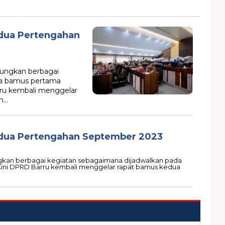
dua Pertengahan
ungkan berbagai
da bamus pertama
rru kembali menggelar
an…
dua Pertengahan September 2023
an berbagai kegiatan sebagaimana dijadwalkan pada
ini DPRD Barru kembali menggelar rapat bamus kedua