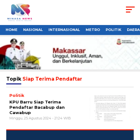
HOME
NASIONAL
INTERNASIONAL
METRO
POLITIK
DAERA
Topik
Siap Terima Pendaftar
Politik
KPU Barru Siap Terima
Pendaftar Bacabup dan
Cawabup
Minggu, 25 Agustus 2024 - 21:24 WIB