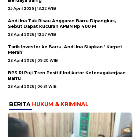
Berdaya Saing
25 April 2026 | 13:22 WIB
Andi Ina Tak Risau Anggaran Barru Dipangkas,
Sebut Dapat Kucuran APBN Rp 400 M
23 April 2026 | 12:57 WIB
Tarik Investor ke Barru, Andi Ina Siapkan ‘ Karpet
Merah’
23 April 2026 | 09:20 WIB
BPS RI Puji Tren Positif Indikator Ketenagakerjaan
Barru
23 April 2026 | 06:31 WIB
BERITA
HUKUM & KRIMINAL