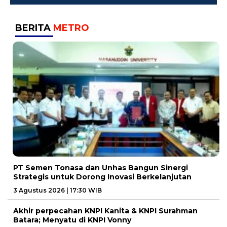
BERITA
METRO
PT Semen Tonasa dan Unhas Bangun Sinergi
Strategis untuk Dorong Inovasi Berkelanjutan
3 Agustus 2026 | 17:30 WIB
Akhir perpecahan KNPI Kanita & KNPI Surahman
Batara; Menyatu di KNPI Vonny