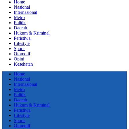
Home
Nasional
Internasional
Metro
Politik
Daerah
Hukum & Kriminal
Peristiwa
Lifestyle
Sports
Otomotif
Opini
Kesehatan
Home
Nasional
Internasional
Metro
Politik
Daerah
Hukum & Kriminal
Peristiwa
Lifestyle
Sports
Otomotif