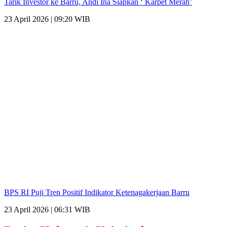
Tarik Investor ke Barru, Andi Ina Siapkan ‘ Karpet Merah’
23 April 2026 | 09:20 WIB
BPS RI Puji Tren Positif Indikator Ketenagakerjaan Barru
23 April 2026 | 06:31 WIB