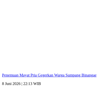
Penemuan Mayat Pria Gegerkan Warga Sumpang Binangae
8 Juni 2026 | 22:13 WIB