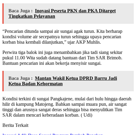
Baca Juga :
Inovasi Peserta PKN dan PKA Ditarget
Tingkatkan Pelayanan
“Pencarian ditunda sampai air sungai agak turun. Kita berharap
kondisi volume air secepatnya turun sehingga upaya pencarian
korban bisa kembali dilanjutkan,” ujar AKP Muhlis.
Perwira tiga balok ini juga menambahkan jika tadi siang sekitar
pukul 11.00 Wita sudah datang bantuan dari Tim SAR Brimob.
Bantuan pencarian ini akan bekerja menyisir sungai.
Baca Juga :
Mantan Wakil Ketua DPRD Barru Jadi
Ketua Badan Kehormatan
Kondisi terkini di sungai Pangkajene, mulai dari hulu hingga daerah
hilir di kampung Matojeng. Bahkan sampai muara pun, air sangat
tinggi dan arusnya sangat deras sehingga bisa menyulitkan Tim
SAR dalam mencari keberadaan korban. ( Udi)
Berita Terkait