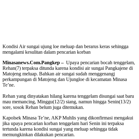
Kondisi Air sungai ujung loe meluap dan berarus keras sehingga
mengalami kesulitan dalam pencarian korban
Minasanews.Com.Pangkep –
Upaya pencarian bocah tenggelam,
Rehan(7) terpaksa ditunda karena kondisi air sungai Pangkajene di
Matojeng meluap. Bahkan air sungai sudah menggenangj
perkampungan di Matojeng dan Ujungloe di kecamatan Minasa
Te’ne.
Rehan yang dinyatakan hilang karena tenggelam disungai saat baru
mau memancing, Minggu(12/2) siang, namun hingga Senin(13/2)
sore, sosok Rehan belum juga ditemukan.
Kapolsek Minasa Te’ne, AKP Muhlis yang dikonfirmasi mengakui
jika upaya pencarian korban tenggelam hari Senin ini terpaksa
tertunda karena kondisi sungai yang meluap sehingga tidak
memungkinkan dilakukan pencarian.