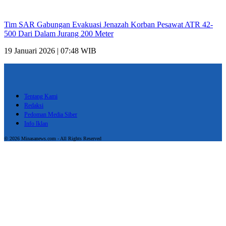
Tim SAR Gabungan Evakuasi Jenazah Korban Pesawat ATR 42-
500 Dari Dalam Jurang 200 Meter
19 Januari 2026 | 07:48 WIB
Tentang Kami
Redaksi
Pedoman Media Siber
Info Iklan
© 2026 Minasanews.com - All Rights Reserved