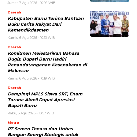
Jumat, 7 Agu 2026 - 10:02 WIB
Daerah
Kabupaten Barru Terima Bantuan
Buku Cerita Rakyat Dari
Kemendikdasmen
Kamis, 6 Agu 2026 - 10:31 WIB
Daerah
Komitmen Melestarikan Bahasa
Bugis, Bupati Barru Hadiri
Penandatanganan Kesepakatan di
Makassar
Kamis, 6 Agu 2026 - 10:19 WIB
Daerah
Dampingi MPLS Siswa SRT, Enam
Taruna Akmil Dapat Apresiasi
Bupati Barru
Rabu, 5 Agu 2026 - 10:57 WIB
Metro
PT Semen Tonasa dan Unhas
Bangun Sinergi Strategis untuk