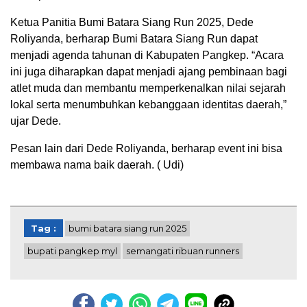
Ketua Panitia Bumi Batara Siang Run 2025, Dede
Roliyanda, berharap Bumi Batara Siang Run dapat
menjadi agenda tahunan di Kabupaten Pangkep. “Acara
ini juga diharapkan dapat menjadi ajang pembinaan bagi
atlet muda dan membantu memperkenalkan nilai sejarah
lokal serta menumbuhkan kebanggaan identitas daerah,”
ujar Dede.
Pesan lain dari Dede Roliyanda, berharap event ini bisa
membawa nama baik daerah. ( Udi)
Tag :
bumi batara siang run 2025
bupati pangkep myl
semangati ribuan runners