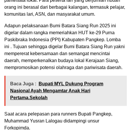
pariwisata lokal. Para peserta lari yang berjumlah ribuan
orang ini berasal dari berbagai kalangan, termasuk pelajar,
komunitas lari, ASN, dan masyarakat umum.
Adapun pelaksanaan Bumi Batara Siang Run 2025 ini
digelar dalam rangka memeriahkan HUT ke-29 Purna
Paskibraka Indonesia (PPI) Kabupaten Pangkep. Lomba
ini . Tujuan sehingga digelar Bumi Batara Siang Run yakni
mempererat kebersamaan dan semangat mencintai
daerah, memperkenalkan budaya lokal Kerajaan Siang,
mempromosikan potensi olahraga dan pariwisata daerah.
Baca Juga :
Bupati MYL Dukung Program
Nasional Ayah Mengamtar Anak Hari
Pertama.Sekolah
Saat acara pelepasan para runners Bupati Pangkep,
Muhammad Yusran Lalogau didampingi unsur
Forkopimda.