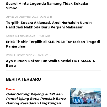
Suardi Minta Legenda Ramang Tidak Sekadar
Simbol
Jumat, 29 Desember 2023 - 00:16 WIB
Terpilih Secara Aklamasi, Andi Nurhaldin Nurdin
Halid Jadi Nakhoda Baru Perpani Makassar
Kamis, 16 Februari 2023 - 14:28 WIB
Erick Thohir Terpilih di KLB PSSI: Tuntaskan Tragedi
Kanjuruhan
Rabu, 10 Desember 2025 - 07:12 WIB
Ayo Buruan Daftar Fun Walk Spesial HUT SMAN 4
Barru
BERITA TERBARU
Daerah
Gelar Gotong Royong di TPI dan
Pantai Ujung Batu, Pemkab Barru
Dorong Kesadaran Lingkungan