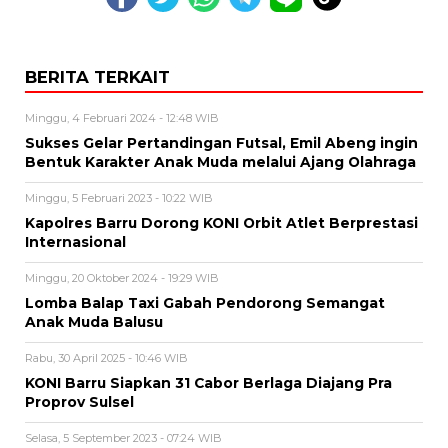
BERITA TERKAIT
Minggu, 4 Februari 2024 - 12:48 WIB
Sukses Gelar Pertandingan Futsal, Emil Abeng ingin
Bentuk Karakter Anak Muda melalui Ajang Olahraga
Minggu, 5 Februari 2023 - 10:22 WIB
Kapolres Barru Dorong KONI Orbit Atlet Berprestasi
Internasional
Minggu, 20 Oktober 2024 - 19:29 WIB
Lomba Balap Taxi Gabah Pendorong Semangat
Anak Muda Balusu
Rabu, 30 April 2025 - 10:46 WIB
KONI Barru Siapkan 31 Cabor Berlaga Diajang Pra
Proprov Sulsel
Selasa, 5 September 2023 - 07:24 WIB