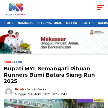
HOME
NASIONAL
INTERNASIONAL
METRO
POLITIK
DAERA
Home /
Sports
Bupati MYL Semangati Ribuan
Runners Bumi Batara Siang Run
2025
Rusdi
- Penulis Berita
Minggu, 19 Oktober 2025 - 07:21 WIB