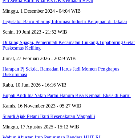
Plh Sekda Barru Nilai KKDB Kekuatan Besar
Minggu, 1 Desember 2024 - 04:04 WIB
Legislator Barru Sharing Informasi Industri Kerajinan di Takalar
Senin, 19 Juni 2023 - 21:52 WIB
Dukung Sijagai, Pemerintah Kecamatan Liukang.Tupabbiring Gelar
Puskesmas Keliling
Jumat, 27 Februari 2026 - 20:59 WIB
Harapan Pj Sekda, Ramadan Harus Jadi Momen Penghapus
Diskriminasi
Rabu, 10 Juni 2026 - 16:16 WIB
Bupati Andi Ina Yakin Partai Hanura Bisa Kembali Eksis di Barru
Kamis, 16 November 2023 - 05:27 WIB
Suardi Ajak Petani Ikuti Kesepakatan Mappalili
Minggu, 17 Agustus 2025 - 15:12 WIB
Wabup Abustan Irup Penurunan Bendera HUT RI