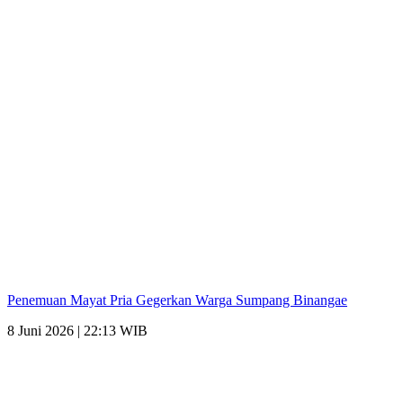
Penemuan Mayat Pria Gegerkan Warga Sumpang Binangae
8 Juni 2026 | 22:13 WIB