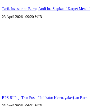
Tarik Investor ke Barru, Andi Ina Siapkan ‘ Karpet Merah’
23 April 2026 | 09:20 WIB
BPS RI Puji Tren Positif Indikator Ketenagakerjaan Barru
23 April 2026 | 06:31 WIB