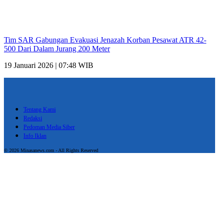
Tim SAR Gabungan Evakuasi Jenazah Korban Pesawat ATR 42-
500 Dari Dalam Jurang 200 Meter
19 Januari 2026 | 07:48 WIB
Tentang Kami
Redaksi
Pedoman Media Siber
Info Iklan
© 2026 Minasanews.com - All Rights Reserved