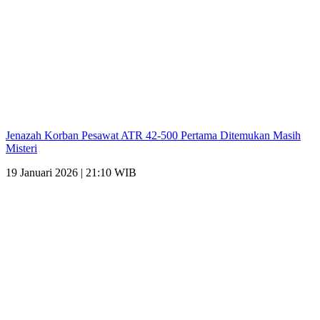
Jenazah Korban Pesawat ATR 42-500 Pertama Ditemukan Masih
Misteri
19 Januari 2026 | 21:10 WIB