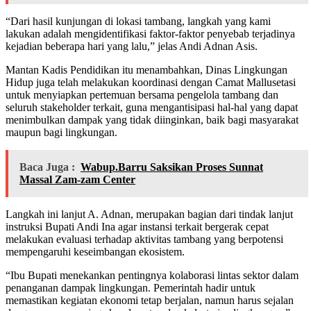
“Dari hasil kunjungan di lokasi tambang, langkah yang kami
lakukan adalah mengidentifikasi faktor-faktor penyebab terjadinya
kejadian beberapa hari yang lalu,” jelas Andi Adnan Asis.
Mantan Kadis Pendidikan itu menambahkan, Dinas Lingkungan
Hidup juga telah melakukan koordinasi dengan Camat Mallusetasi
untuk menyiapkan pertemuan bersama pengelola tambang dan
seluruh stakeholder terkait, guna mengantisipasi hal-hal yang dapat
menimbulkan dampak yang tidak diinginkan, baik bagi masyarakat
maupun bagi lingkungan.
Baca Juga :
Wabup.Barru Saksikan Proses Sunnat
Massal Zam-zam Center
Langkah ini lanjut A. Adnan, merupakan bagian dari tindak lanjut
instruksi Bupati Andi Ina agar instansi terkait bergerak cepat
melakukan evaluasi terhadap aktivitas tambang yang berpotensi
mempengaruhi keseimbangan ekosistem.
“Ibu Bupati menekankan pentingnya kolaborasi lintas sektor dalam
penanganan dampak lingkungan. Pemerintah hadir untuk
memastikan kegiatan ekonomi tetap berjalan, namun harus sejalan