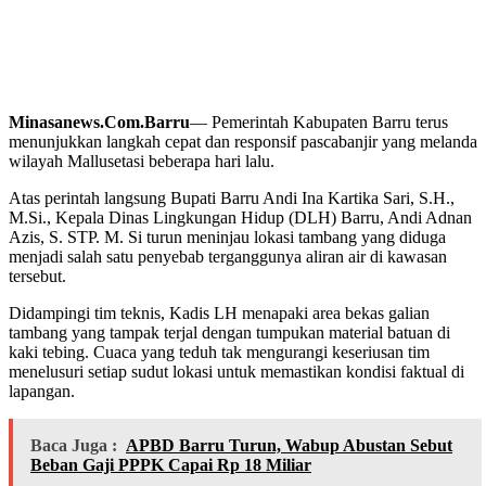
Minasanews.Com.Barru
— Pemerintah Kabupaten Barru terus
menunjukkan langkah cepat dan responsif pascabanjir yang melanda
wilayah Mallusetasi beberapa hari lalu.
Atas perintah langsung Bupati Barru Andi Ina Kartika Sari, S.H.,
M.Si., Kepala Dinas Lingkungan Hidup (DLH) Barru, Andi Adnan
Azis, S. STP. M. Si turun meninjau lokasi tambang yang diduga
menjadi salah satu penyebab terganggunya aliran air di kawasan
tersebut.
Didampingi tim teknis, Kadis LH menapaki area bekas galian
tambang yang tampak terjal dengan tumpukan material batuan di
kaki tebing. Cuaca yang teduh tak mengurangi keseriusan tim
menelusuri setiap sudut lokasi untuk memastikan kondisi faktual di
lapangan.
Baca Juga :
APBD Barru Turun, Wabup Abustan Sebut
Beban Gaji PPPK Capai Rp 18 Miliar