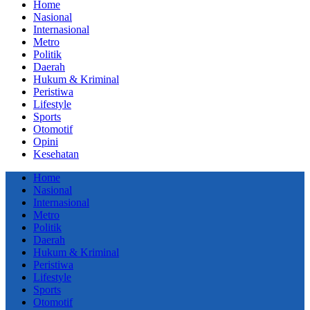
Home
Nasional
Internasional
Metro
Politik
Daerah
Hukum & Kriminal
Peristiwa
Lifestyle
Sports
Otomotif
Opini
Kesehatan
Home
Nasional
Internasional
Metro
Politik
Daerah
Hukum & Kriminal
Peristiwa
Lifestyle
Sports
Otomotif