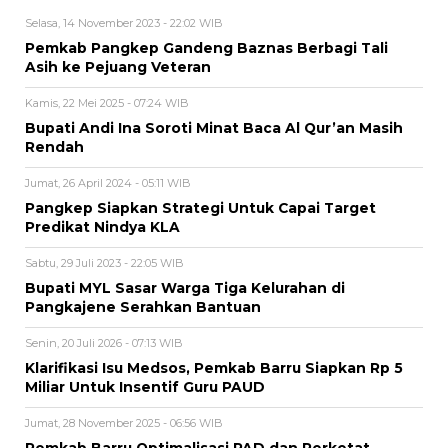
Selasa, 14 November 2023 - 22:02 WIB
Pemkab Pangkep Gandeng Baznas Berbagi Tali
Asih ke Pejuang Veteran
Kamis, 22 Mei 2025 - 07:24 WIB
Bupati Andi Ina Soroti Minat Baca Al Qur’an Masih
Rendah
Jumat, 26 April 2024 - 05:11 WIB
Pangkep Siapkan Strategi Untuk Capai Target
Predikat Nindya KLA
Sabtu, 29 Juli 2023 - 22:05 WIB
Bupati MYL Sasar Warga Tiga Kelurahan di
Pangkajene Serahkan Bantuan
Senin, 20 Juli 2026 - 07:13 WIB
Klarifikasi Isu Medsos, Pemkab Barru Siapkan Rp 5
Miliar Untuk Insentif Guru PAUD
Jumat, 28 November 2025 - 06:56 WIB
Pemkab Barru Optimalisasi PAD dan Perketat