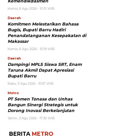
Kemendikdasmen
Kamis, 6 Agu 2026 - 10:31 WIB
Daerah
Komitmen Melestarikan Bahasa
Bugis, Bupati Barru Hadiri
Penandatanganan Kesepakatan di
Makassar
Kamis, 6 Agu 2026 - 10:19 WIB
Daerah
Dampingi MPLS Siswa SRT, Enam
Taruna Akmil Dapat Apresiasi
Bupati Barru
Rabu, 5 Agu 2026 - 10:57 WIB
Metro
PT Semen Tonasa dan Unhas
Bangun Sinergi Strategis untuk
Dorong Inovasi Berkelanjutan
Senin, 3 Agu 2026 - 17:30 WIB
BERITA
METRO