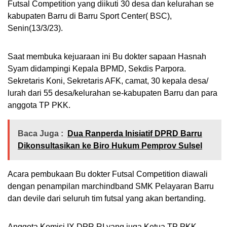
Futsal Competition yang diikuti 30 desa dan kelurahan se
kabupaten Barru di Barru Sport Center( BSC),
Senin(13/3/23).
Saat membuka kejuaraan ini Bu dokter sapaan Hasnah
Syam didampingi Kepala BPMD, Sekdis Parpora.
Sekretaris Koni, Sekretaris AFK, camat, 30 kepala desa/
lurah dari 55 desa/kelurahan se-kabupaten Barru dan para
anggota TP PKK.
Baca Juga :
Dua Ranperda Inisiatif DPRD Barru
Dikonsultasikan ke Biro Hukum Pemprov Sulsel
Acara pembukaan Bu dokter Futsal Competition diawali
dengan penampilan marchindband SMK Pelayaran Barru
dan devile dari seluruh tim futsal yang akan bertanding.
Anggota Komisi IX DPR RI yang juga Ketua TP PKK