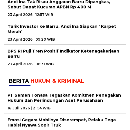
Andi Ina Tak Risau Anggaran Barru Dipangkas,
Sebut Dapat Kucuran APBN Rp 400 M
23 April 2026 | 12:57 WIB
Tarik Investor ke Barru, Andi Ina Siapkan ‘ Karpet
Merah’
23 April 2026 | 09:20 WIB
BPS RI Puji Tren Positif Indikator Ketenagakerjaan
Barru
23 April 2026 | 06:31 WIB
BERITA
HUKUM & KRIMINAL
PT Semen Tonasa Tegaskan Komitmen Penegakan
Hukum dan Perlindungan Aset Perusahaan
18 Juli 2026 | 21:54 WIB
Emosi Gegara Mobilnya Diserempet, Pelaku Tega
Habisi Nyawa Sopir Truk