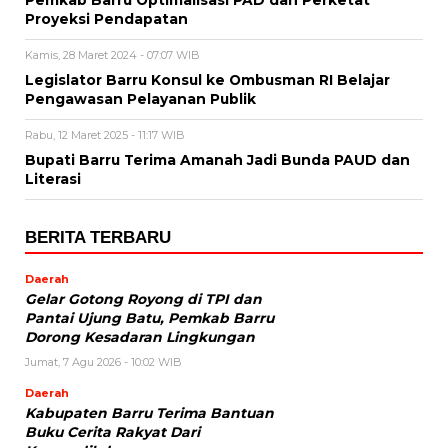
Proyeksi Pendapatan
Kamis, 28 Maret 2024 - 07:07 WIB
Legislator Barru Konsul ke Ombusman RI Belajar
Pengawasan Pelayanan Publik
Rabu, 12 Maret 2025 - 11:17 WIB
Bupati Barru Terima Amanah Jadi Bunda PAUD dan
Literasi
BERITA TERBARU
Daerah
Gelar Gotong Royong di TPI dan
Pantai Ujung Batu, Pemkab Barru
Dorong Kesadaran Lingkungan
Jumat, 7 Agu 2026 - 10:02 WIB
Daerah
Kabupaten Barru Terima Bantuan
Buku Cerita Rakyat Dari