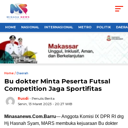
HOME
NASIONAL
INTERNASIONAL
METRO
POLITIK
DAERA
Home /
Daerah
Bu dokter Minta Peserta Futsal
Competition Jaga Sportifitas
Rusdi
- Penulis Berita
Senin, 13 Maret 2023 - 20:27 WIB
Minasanews.Com.Barru
— Anggota Komisi IX DPR RI drg
Hj Hasnah Syam, MARS membuka kejuaraan Bu dokter