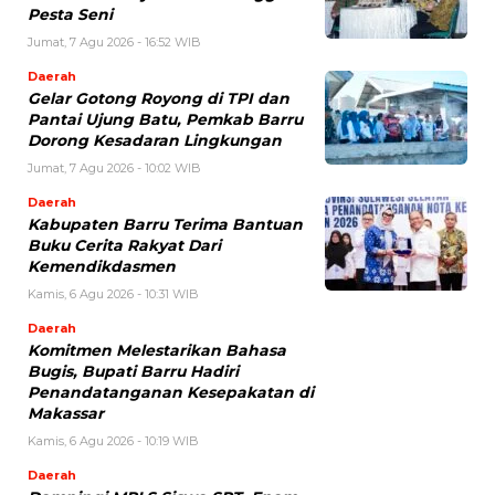
Pesta Seni
Jumat, 7 Agu 2026 - 16:52 WIB
Daerah
Gelar Gotong Royong di TPI dan
Pantai Ujung Batu, Pemkab Barru
Dorong Kesadaran Lingkungan
Jumat, 7 Agu 2026 - 10:02 WIB
Daerah
Kabupaten Barru Terima Bantuan
Buku Cerita Rakyat Dari
Kemendikdasmen
Kamis, 6 Agu 2026 - 10:31 WIB
Daerah
Komitmen Melestarikan Bahasa
Bugis, Bupati Barru Hadiri
Penandatanganan Kesepakatan di
Makassar
Kamis, 6 Agu 2026 - 10:19 WIB
Daerah