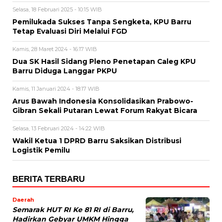
Selasa, 18 Februari 2025 - 10:15 WIB
Pemilukada Sukses Tanpa Sengketa, KPU Barru
Tetap Evaluasi Diri Melalui FGD
Kamis, 28 Maret 2024 - 16:17 WIB
Dua SK Hasil Sidang Pleno Penetapan Caleg KPU
Barru Diduga Langgar PKPU
Kamis, 11 Januari 2024 - 18:17 WIB
Arus Bawah Indonesia Konsolidasikan Prabowo-
Gibran Sekali Putaran Lewat Forum Rakyat Bicara
Selasa, 13 Februari 2024 - 14:22 WIB
Wakil Ketua 1 DPRD Barru Saksikan Distribusi
Logistik Pemilu
BERITA TERBARU
Daerah
Semarak HUT RI Ke 81 RI di Barru,
Hadirkan Gebyar UMKM Hingga