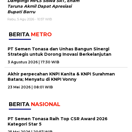
Dampingi MPLS Siswa SRT, Enam
Taruna Akmil Dapat Apresiasi
Bupati Barru
Rabu, 5 Agu 2026 - 10:57 WIB
BERITA
METRO
PT Semen Tonasa dan Unhas Bangun Sinergi
Strategis untuk Dorong Inovasi Berkelanjutan
3 Agustus 2026 | 17:30 WIB
Akhir perpecahan KNPI Kanita & KNPI Surahman
Batara; Menyatu di KNPI Vonny
23 Mei 2026 | 08:01 WIB
BERITA
NASIONAL
PT Semen Tonasa Raih Top CSR Award 2026
Kategori Star 5
25 Mei 2026 | 20:57 WIB