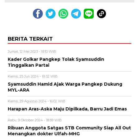
BERITA TERKAIT
Jumat, 12 Mei 2023 - 19:10 WIB
Kader Golkar Pangkep Tolak Syamsuddin
Tinggalkan Partai
Kamis, 25 Juli 2024 - 19:32 WIB
Syamsuddin Hamid Ajak Warga Pangkep Dukung
MYL-ARA
Kamis, 29 Agustus 2024 - 16:02 WIB
Harapan Aras-Aska Maju Dipilkada, Barru Jadi Emas
Rabu, 9 Oktober 2024 - 18:59 WIB
Ribuan Anggota Satgas STB Community Siap All Out
Menangkan dokter Ulfah-MHG