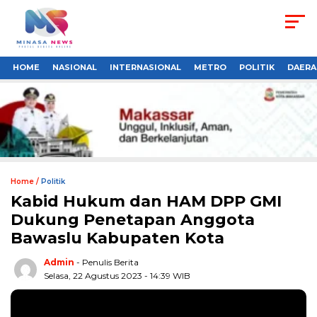
HOME
NASIONAL
INTERNASIONAL
METRO
POLITIK
DAERA
Home /
Politik
Kabid Hukum dan HAM DPP GMI
Dukung Penetapan Anggota
Bawaslu Kabupaten Kota
Admin
- Penulis Berita
Selasa, 22 Agustus 2023 - 14:39 WIB