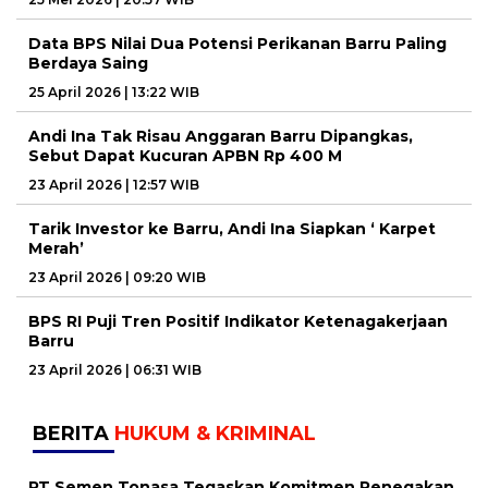
Data BPS Nilai Dua Potensi Perikanan Barru Paling
Berdaya Saing
25 April 2026 | 13:22 WIB
Andi Ina Tak Risau Anggaran Barru Dipangkas,
Sebut Dapat Kucuran APBN Rp 400 M
23 April 2026 | 12:57 WIB
Tarik Investor ke Barru, Andi Ina Siapkan ‘ Karpet
Merah’
23 April 2026 | 09:20 WIB
BPS RI Puji Tren Positif Indikator Ketenagakerjaan
Barru
23 April 2026 | 06:31 WIB
BERITA
HUKUM & KRIMINAL
PT Semen Tonasa Tegaskan Komitmen Penegakan