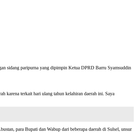
ngan sidang paripurna yang dipimpin Ketua DPRD Barru Syamsuddin
arena terkait hari ulang tahun kelahiran daerah ini. Saya
bustan, para Bupati dan Wabup dari beberapa daerah di Sulsel, unsur