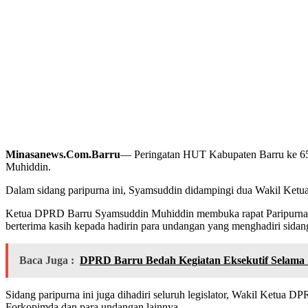
Minasanews.Com.Barru
— Peringatan HUT Kabupaten Barru ke 65 
Muhiddin.
Dalam sidang paripurna ini, Syamsuddin didampingi dua Wakil Ketua,
Ketua DPRD Barru Syamsuddin Muhiddin membuka rapat Paripurna dala
berterima kasih kepada hadirin para undangan yang menghadiri sida
Baca Juga :
DPRD Barru Bedah Kegiatan Eksekutif Selama
Sidang paripurna ini juga dihadiri seluruh legislator, Wakil Ketua 
Forkopimda dan para undangan lainnya.