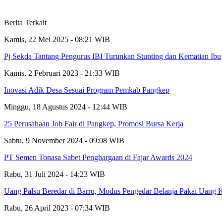
Berita Terkait
Kamis, 22 Mei 2025 - 08:21 WIB
Pj Sekda Tantang Pengurus IBI Turunkan Stunting dan Kematian Ibu
Kamis, 2 Februari 2023 - 21:33 WIB
Inovasi Adik Desa Sesuai Program Pemkab Pangkep
Minggu, 18 Agustus 2024 - 12:44 WIB
25 Perusahaan Job Fair di Pangkep, Promosi Bursa Kerja
Sabtu, 9 November 2024 - 09:08 WIB
PT Semen Tonasa Sabet Penghargaan di Fajar Awards 2024
Rabu, 31 Juli 2024 - 14:23 WIB
Uang Palsu Beredar di Barru, Modus Pengedar Belanja Pakai Uang K
Rabu, 26 April 2023 - 07:34 WIB