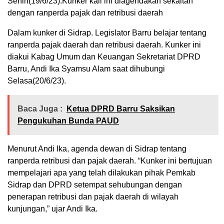
Senin(19/6/23).Kunker kali ini diagendakan sekaitan
dengan ranperda pajak dan retribusi daerah
Dalam kunker di Sidrap. Legislator Barru belajar tentang
ranperda pajak daerah dan retribusi daerah. Kunker ini
diakui Kabag Umum dan Keuangan Sekretariat DPRD
Barru, Andi Ika Syamsu Alam saat dihubungi
Selasa(20/6/23).
Baca Juga :
Ketua DPRD Barru Saksikan
Pengukuhan Bunda PAUD
Menurut Andi Ika, agenda dewan di Sidrap tentang
ranperda retribusi dan pajak daerah. “Kunker ini bertujuan
mempelajari apa yang telah dilakukan pihak Pemkab
Sidrap dan DPRD setempat sehubungan dengan
penerapan retribusi dan pajak daerah di wilayah
kunjungan,” ujar Andi Ika.