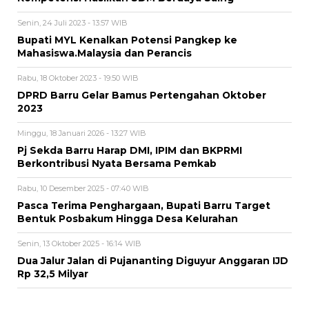
Senin, 24 Juli 2023 - 13:57 WIB
Bupati MYL Kenalkan Potensi Pangkep ke
Mahasiswa.Malaysia dan Perancis
Rabu, 18 Oktober 2023 - 19:50 WIB
DPRD Barru Gelar Bamus Pertengahan Oktober
2023
Minggu, 18 Januari 2026 - 13:27 WIB
Pj Sekda Barru Harap DMI, IPIM dan BKPRMI
Berkontribusi Nyata Bersama Pemkab
Rabu, 10 Desember 2025 - 07:40 WIB
Pasca Terima Penghargaan, Bupati Barru Target
Bentuk Posbakum Hingga Desa Kelurahan
Senin, 13 Oktober 2025 - 16:14 WIB
Dua Jalur Jalan di Pujananting Diguyur Anggaran IJD
Rp 32,5 Milyar