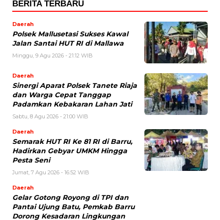
BERITA TERBARU
Daerah
Polsek Mallusetasi Sukses Kawal
Jalan Santai HUT RI di Mallawa
Minggu, 9 Agu 2026 - 21:12 WIB
Daerah
Sinergi Aparat Polsek Tanete Riaja
dan Warga Cepat Tanggap
Padamkan Kebakaran Lahan Jati
Sabtu, 8 Agu 2026 - 21:00 WIB
Daerah
Semarak HUT RI Ke 81 RI di Barru,
Hadirkan Gebyar UMKM Hingga
Pesta Seni
Jumat, 7 Agu 2026 - 16:52 WIB
Daerah
Gelar Gotong Royong di TPI dan
Pantai Ujung Batu, Pemkab Barru
Dorong Kesadaran Lingkungan