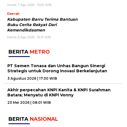
Jumat, 7 Agu 2026 - 10:02 WIB
Daerah
Kabupaten Barru Terima Bantuan
Buku Cerita Rakyat Dari
Kemendikdasmen
Kamis, 6 Agu 2026 - 10:31 WIB
BERITA
METRO
PT Semen Tonasa dan Unhas Bangun Sinergi
Strategis untuk Dorong Inovasi Berkelanjutan
3 Agustus 2026 | 17:30 WIB
Akhir perpecahan KNPI Kanita & KNPI Surahman
Batara; Menyatu di KNPI Vonny
23 Mei 2026 | 08:01 WIB
BERITA
NASIONAL