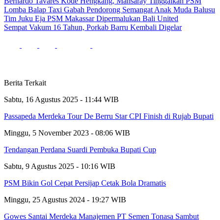
Bernardo Tavares Kode Hengkang, Mansaray Tinggalkan PSM
Lomba Balap Taxi Gabah Pendorong Semangat Anak Muda Balusu
Tim Juku Eja PSM Makassar Dipermalukan Bali United
Sempat Vakum 16 Tahun, Porkab Barru Kembali Digelar
Berita Terkait
Sabtu, 16 Agustus 2025 - 11:44 WIB
Passapeda Merdeka Tour De Berru Star CPI Finish di Rujab Bupati
Minggu, 5 November 2023 - 08:06 WIB
Tendangan Perdana Suardi Pembuka Bupati Cup
Sabtu, 9 Agustus 2025 - 10:16 WIB
PSM Bikin Gol Cepat Persijap Cetak Bola Dramatis
Minggu, 25 Agustus 2024 - 19:27 WIB
Gowes Santai Merdeka Manajemen PT Semen Tonasa Sambut