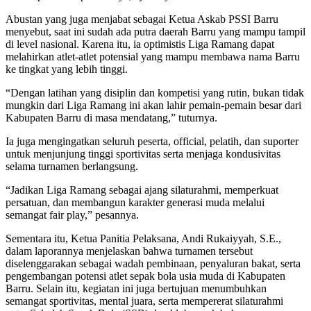
Abustan yang juga menjabat sebagai Ketua Askab PSSI Barru
menyebut, saat ini sudah ada putra daerah Barru yang mampu tampil
di level nasional. Karena itu, ia optimistis Liga Ramang dapat
melahirkan atlet-atlet potensial yang mampu membawa nama Barru
ke tingkat yang lebih tinggi.
“Dengan latihan yang disiplin dan kompetisi yang rutin, bukan tidak
mungkin dari Liga Ramang ini akan lahir pemain-pemain besar dari
Kabupaten Barru di masa mendatang,” tuturnya.
Ia juga mengingatkan seluruh peserta, official, pelatih, dan suporter
untuk menjunjung tinggi sportivitas serta menjaga kondusivitas
selama turnamen berlangsung.
“Jadikan Liga Ramang sebagai ajang silaturahmi, memperkuat
persatuan, dan membangun karakter generasi muda melalui
semangat fair play,” pesannya.
Sementara itu, Ketua Panitia Pelaksana, Andi Rukaiyyah, S.E.,
dalam laporannya menjelaskan bahwa turnamen tersebut
diselenggarakan sebagai wadah pembinaan, penyaluran bakat, serta
pengembangan potensi atlet sepak bola usia muda di Kabupaten
Barru. Selain itu, kegiatan ini juga bertujuan menumbuhkan
semangat sportivitas, mental juara, serta mempererat silaturahmi