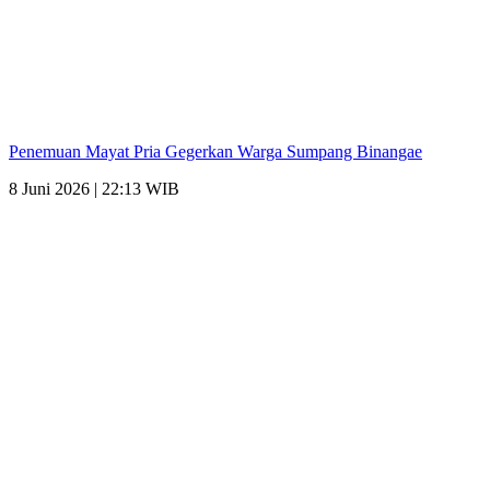
Penemuan Mayat Pria Gegerkan Warga Sumpang Binangae
8 Juni 2026 | 22:13 WIB