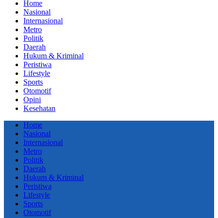
Home
Nasional
Internasional
Metro
Politik
Daerah
Hukum & Kriminal
Peristiwa
Lifestyle
Sports
Otomotif
Opini
Kesehatan
Home
Nasional
Internasional
Metro
Politik
Daerah
Hukum & Kriminal
Peristiwa
Lifestyle
Sports
Otomotif