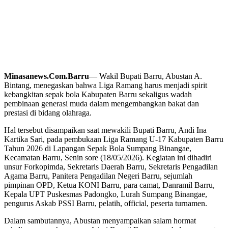
Minasanews.Com.Barru
— Wakil Bupati Barru, Abustan A.
Bintang, menegaskan bahwa Liga Ramang harus menjadi spirit
kebangkitan sepak bola Kabupaten Barru sekaligus wadah
pembinaan generasi muda dalam mengembangkan bakat dan
prestasi di bidang olahraga.
Hal tersebut disampaikan saat mewakili Bupati Barru, Andi Ina
Kartika Sari, pada pembukaan Liga Ramang U-17 Kabupaten Barru
Tahun 2026 di Lapangan Sepak Bola Sumpang Binangae,
Kecamatan Barru, Senin sore (18/05/2026). Kegiatan ini dihadiri
unsur Forkopimda, Sekretaris Daerah Barru, Sekretaris Pengadilan
Agama Barru, Panitera Pengadilan Negeri Barru, sejumlah
pimpinan OPD, Ketua KONI Barru, para camat, Danramil Barru,
Kepala UPT Puskesmas Padongko, Lurah Sumpang Binangae,
pengurus Askab PSSI Barru, pelatih, official, peserta turnamen.
Dalam sambutannya, Abustan menyampaikan salam hormat