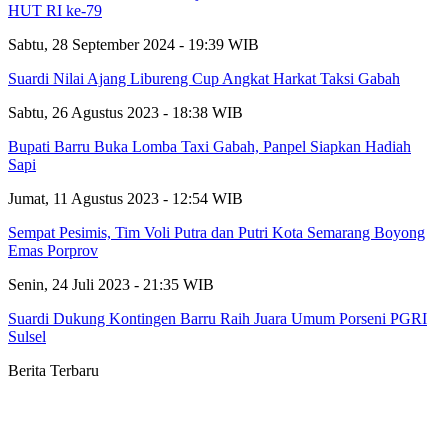
HUT RI ke-79
Sabtu, 28 September 2024 - 19:39 WIB
Suardi Nilai Ajang Libureng Cup Angkat Harkat Taksi Gabah
Sabtu, 26 Agustus 2023 - 18:38 WIB
Bupati Barru Buka Lomba Taxi Gabah, Panpel Siapkan Hadiah
Sapi
Jumat, 11 Agustus 2023 - 12:54 WIB
Sempat Pesimis, Tim Voli Putra dan Putri Kota Semarang Boyong
Emas Porprov
Senin, 24 Juli 2023 - 21:35 WIB
Suardi Dukung Kontingen Barru Raih Juara Umum Porseni PGRI
Sulsel
Berita Terbaru