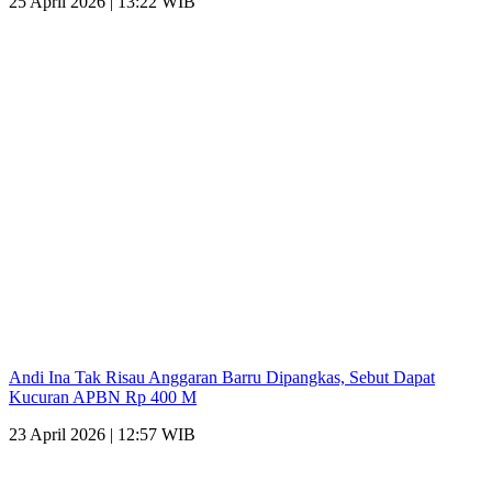
25 April 2026 | 13:22 WIB
Andi Ina Tak Risau Anggaran Barru Dipangkas, Sebut Dapat
Kucuran APBN Rp 400 M
23 April 2026 | 12:57 WIB