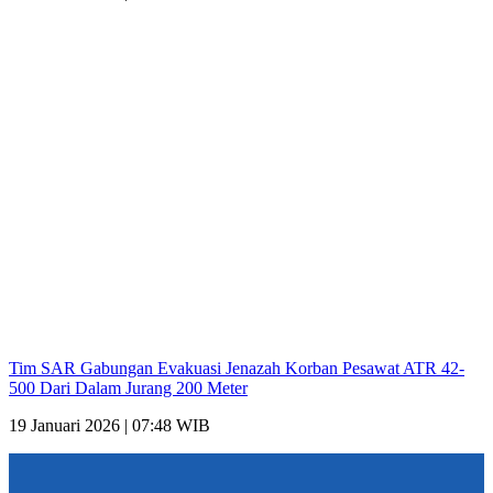
Tim SAR Gabungan Evakuasi Jenazah Korban Pesawat ATR 42-
500 Dari Dalam Jurang 200 Meter
19 Januari 2026 | 07:48 WIB