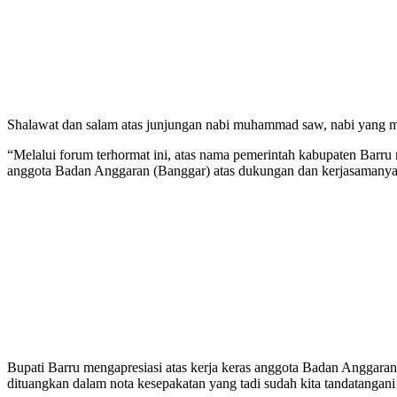
Shalawat dan salam atas junjungan nabi muhammad saw, nabi yang men
“Melalui forum terhormat ini, atas nama pemerintah kabupaten Barr
anggota Badan Anggaran (Banggar) atas dukungan dan kerjasamany
Bupati Barru mengapresiasi atas kerja keras anggota Badan Angga
dituangkan dalam nota kesepakatan yang tadi sudah kita tandatangani