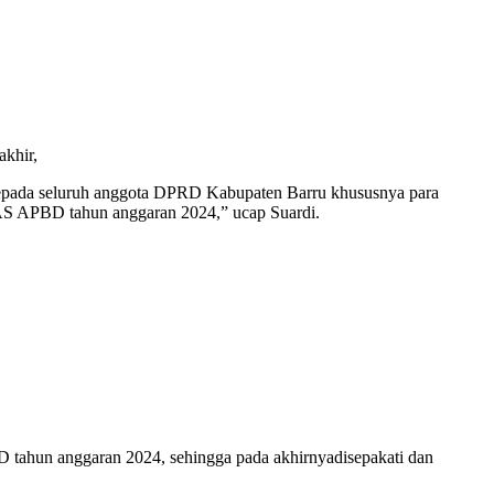
akhir,
 kepada seluruh anggota DPRD Kabupaten Barru khususnya para
AS APBD tahun anggaran 2024,” ucap Suardi.
tahun anggaran 2024, sehingga pada akhirnyadisepakati dan