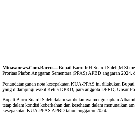
Minasanews.Com.Barru
— Bupati Barru Ir.H.Suardi Saleh,M.Si 
Proritas Plafon Anggaran Sementara (PPAS) APBD anggaran 2024, d
Penandatanganan nota kesepakatan KUA-PPAS ini dilakukan Bupat
yang didampingi wakil Ketua DPRD, para anggota DPRD, Unsur Fork
Bupati Barru Suardi Saleh dalam sambutannya mengucapkan Alhamdulill
tetap dalam kondisi keberkahan dan kesehatan dalam menunaikan am
kesepakatan KUA-PPAS APBD tahun anggaran 2024.