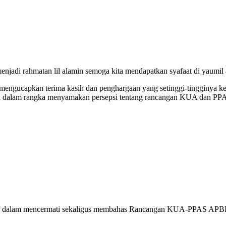
jadi rahmatan lil alamin semoga kita mendapatkan syafaat di yaumil 
u mengucapkan terima kasih dan penghargaan yang setinggi-tingginya
a dalam rangka menyamakan persepsi tentang rancangan KUA dan PP
ran dalam mencermati sekaligus membahas Rancangan KUA-PPAS APBD 