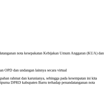
andatanganan nota kesepakatan Kebijakan Umum Anggaran (KUA) dan
n OPD dan undangan lainnya secara virtual
mpahan rahmat dan karunianya, sehingga pada kesempatan ini kita
aripurna DPRD kabupaten Barru terhadap penandatanganan nota