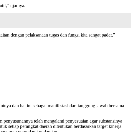
if,” ujarnya.
an dengan pelaksanaan tugas dan fungsi kita sangat padat,”
utnya dan hal ini sebagai manifestasi dari tanggung jawab bersama
penyusunannya telah mengalami penyesuaian agar substansinya
tuk setiap perangkat daerah ditentukan berdasarkan target kinerja
 peraturan perundang undangan.