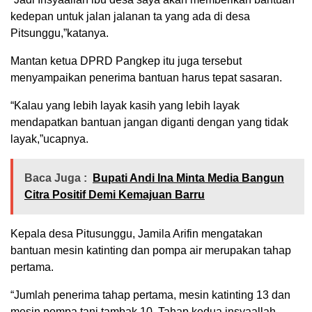
kedepan untuk jalan jalanan ta yang ada di desa
Pitsunggu,”katanya.
Mantan ketua DPRD Pangkep itu juga tersebut
menyampaikan penerima bantuan harus tepat sasaran.
“Kalau yang lebih layak kasih yang lebih layak
mendapatkan bantuan jangan diganti dengan yang tidak
layak,”ucapnya.
Baca Juga :
Bupati Andi Ina Minta Media Bangun
Citra Positif Demi Kemajuan Barru
Kepala desa Pitusunggu, Jamila Arifin mengatakan
bantuan mesin katinting dan pompa air merupakan tahap
pertama.
“Jumlah penerima tahap pertama, mesin katinting 13 dan
mesin pompa tani tambak 10. Tahap kedua insyaallah