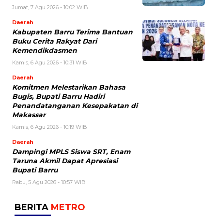
Jumat, 7 Agu 2026 - 10:02 WIB
Daerah
Kabupaten Barru Terima Bantuan
Buku Cerita Rakyat Dari
Kemendikdasmen
Kamis, 6 Agu 2026 - 10:31 WIB
Daerah
Komitmen Melestarikan Bahasa
Bugis, Bupati Barru Hadiri
Penandatanganan Kesepakatan di
Makassar
Kamis, 6 Agu 2026 - 10:19 WIB
Daerah
Dampingi MPLS Siswa SRT, Enam
Taruna Akmil Dapat Apresiasi
Bupati Barru
Rabu, 5 Agu 2026 - 10:57 WIB
BERITA
METRO