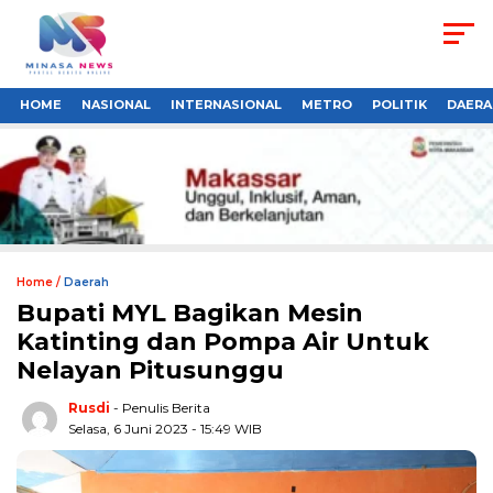
HOME
NASIONAL
INTERNASIONAL
METRO
POLITIK
DAERA
Home /
Daerah
Bupati MYL Bagikan Mesin
Katinting dan Pompa Air Untuk
Nelayan Pitusunggu
Rusdi
- Penulis Berita
Selasa, 6 Juni 2023 - 15:49 WIB