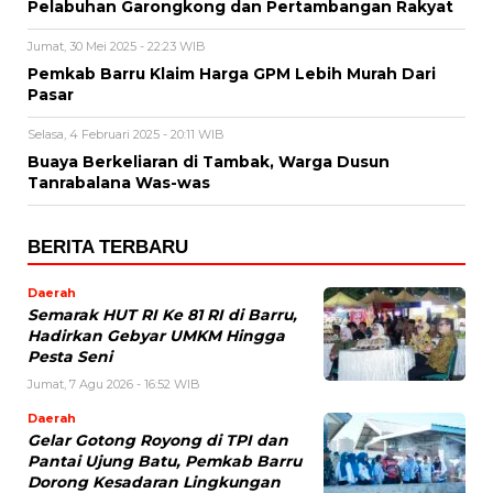
Pelabuhan Garongkong dan Pertambangan Rakyat
Jumat, 30 Mei 2025 - 22:23 WIB
Pemkab Barru Klaim Harga GPM Lebih Murah Dari
Pasar
Selasa, 4 Februari 2025 - 20:11 WIB
Buaya Berkeliaran di Tambak, Warga Dusun
Tanrabalana Was-was
BERITA TERBARU
Daerah
Semarak HUT RI Ke 81 RI di Barru,
Hadirkan Gebyar UMKM Hingga
Pesta Seni
Jumat, 7 Agu 2026 - 16:52 WIB
Daerah
Gelar Gotong Royong di TPI dan
Pantai Ujung Batu, Pemkab Barru
Dorong Kesadaran Lingkungan