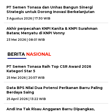
PT Semen Tonasa dan Unhas Bangun Sinergi
Strategis untuk Dorong Inovasi Berkelanjutan
3 Agustus 2026 | 17:30 WIB
Akhir perpecahan KNPI Kanita & KNPI Surahman
Batara; Menyatu di KNPI Vonny
23 Mei 2026 | 08:01 WIB
BERITA
NASIONAL
PT Semen Tonasa Raih Top CSR Award 2026
Kategori Star 5
25 Mei 2026 | 20:57 WIB
Data BPS Nilai Dua Potensi Perikanan Barru Paling
Berdaya Saing
25 April 2026 | 13:22 WIB
Andi Ina Tak Risau Anggaran Barru Dipangkas,