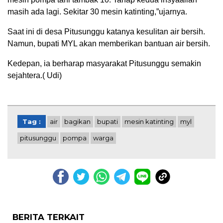
masih ada lagi. Sekitar 30 mesin katinting,”ujarnya.
Saat ini di desa Pitusunggu katanya kesulitan air bersih.
Namun, bupati MYL akan memberikan bantuan air bersih.
Kedepan, ia berharap masyarakat Pitusunggu semakin
sejahtera.( Udi)
Tag :
air
bagikan
bupati
mesin katinting
myl
pitusunggu
pompa
warga
BERITA TERKAIT