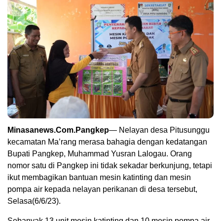
Minasanews.Com.Pangkep
— Nelayan desa Pitusunggu
kecamatan Ma’rang merasa bahagia dengan kedatangan
Bupati Pangkep, Muhammad Yusran Lalogau. Orang
nomor satu di Pangkep ini tidak sekadar berkunjung, tetapi
ikut membagikan bantuan mesin katinting dan mesin
pompa air kepada nelayan perikanan di desa tersebut,
Selasa(6/6/23).
Sebanyak 13 unit mesin katinting dan 10 mesin pompa air