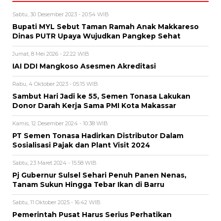
Sabtu, 30 Desember 2023 - 20:54 WIB
Bupati MYL Sebut Taman Ramah Anak Makkareso
Dinas PUTR Upaya Wujudkan Pangkep Sehat
Jumat, 8 Mei 2026 - 22:22 WIB
IAI DDI Mangkoso Asesmen Akreditasi
Rabu, 4 Oktober 2023 - 05:15 WIB
Sambut Hari Jadi ke 55, Semen Tonasa Lakukan
Donor Darah Kerja Sama PMI Kota Makassar
Kamis, 12 Desember 2024 - 10:38 WIB
PT Semen Tonasa Hadirkan Distributor Dalam
Sosialisasi Pajak dan Plant Visit 2024
Sabtu, 23 Maret 2024 - 15:58 WIB
Pj Gubernur Sulsel Sehari Penuh Panen Nenas,
Tanam Sukun Hingga Tebar Ikan di Barru
Sabtu, 11 Oktober 2025 - 16:42 WIB
Pemerintah Pusat Harus Serius Perhatikan