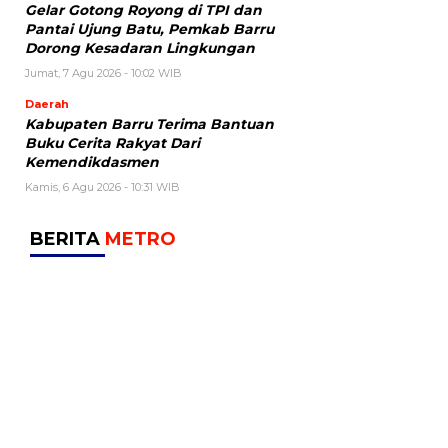
Gelar Gotong Royong di TPI dan
Pantai Ujung Batu, Pemkab Barru
Dorong Kesadaran Lingkungan
Jumat, 7 Agu 2026 - 10:02 WIB
Daerah
Kabupaten Barru Terima Bantuan
Buku Cerita Rakyat Dari
Kemendikdasmen
Kamis, 6 Agu 2026 - 10:31 WIB
BERITA
METRO