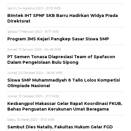
Senin, 14 Agustus 2023 - 20:19 WIB
Bimtek IHT SPNF SKB Barru Hadirkan Widya Prada
Direktorat
Selasa, 7 Februari 2023 - 16:17 WIB
Program JMS Kejari Pangkep Sasar Siswa SMP
Jumat, 17 Januari 2025 - 04:48 WIB
PT Semen Tonasa Diapresiasi Team of Spafacon
Dalam Pengelolaan Bulu Sipong
Jumat, 25 Oktober 2024 - 09:46 WIB
Siswa SMP Muhammadiyah 6 Tallo Lolos Kompetisi
Olimpiade Nasional
Jumat, 31 Oktober 2025 - 21:11 WIB
Kesbangpol Makassar Gelar Rapat Koordinasi FKUB,
Bahas Penguatan Kerukunan Umat Beragama
Rabu, 15 Maret 2023 - 17:15 WIB
Sambut Dies Natalis, Fakultas Hukum Gelar FGD