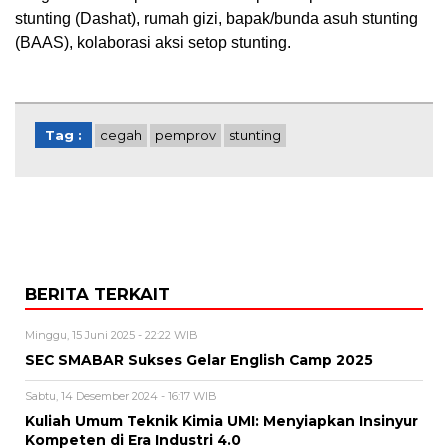
stunting (Dashat), rumah gizi, bapak/bunda asuh stunting
(BAAS), kolaborasi aksi setop stunting.
Tag :
cegah
pemprov
stunting
BERITA TERKAIT
Minggu, 15 Juni 2025 - 22:22 WIB
SEC SMABAR Sukses Gelar English Camp 2025
Sabtu, 14 Desember 2024 - 16:17 WIB
Kuliah Umum Teknik Kimia UMI: Menyiapkan Insinyur
Kompeten di Era Industri 4.0