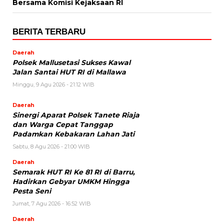
Bersama Komisi Kejaksaan RI
BERITA TERBARU
Daerah
Polsek Mallusetasi Sukses Kawal
Jalan Santai HUT RI di Mallawa
Minggu, 9 Agu 2026 - 21:12 WIB
Daerah
Sinergi Aparat Polsek Tanete Riaja
dan Warga Cepat Tanggap
Padamkan Kebakaran Lahan Jati
Sabtu, 8 Agu 2026 - 21:00 WIB
Daerah
Semarak HUT RI Ke 81 RI di Barru,
Hadirkan Gebyar UMKM Hingga
Pesta Seni
Jumat, 7 Agu 2026 - 16:52 WIB
Daerah