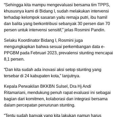
“Sehingga kita mampu mengevaluasi bersama tim TPPS,
khususnya kami di Bidang I, sudah melakukan intervensi
terhadap kelompok sasaran yaitu remaja putri, ibu hamil
dan balita yang berkontribusi sebanyak 30 persen dan 70
persen untuk intervensi sensitif,” jelas Rosmini Pandin.
Selaku Koordinator Bidang I, Rosmini juga
mengungkapkan bahwa sesuai perkembangan data e-
PPGBM pada Februari 2023, prevalensi stunting mencapai
8,1 persen.
“Dan kita sudah ada inovasi aksi setop stunting yang
tersebar di 24 kabupaten kota,” lanjutnya.
Kepala Perwakilan BKKBN Sulsel, Dra Hj Andi
Ritamariani, mendukung penuh rapat evaluasi ini sebagai
bagian dari komitmen, kolaborasi dan integrasi bersama
dalam percepatan penurunan stunting.
“Tentu sudah banyak yang kita lakukan namun harus