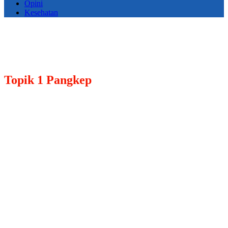
Opini
Kesehatan
Topik
1 Pangkep