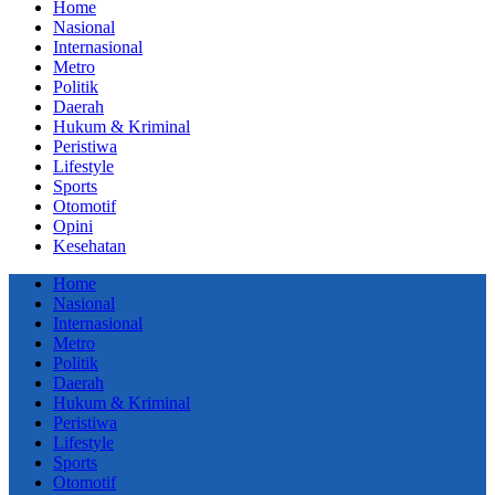
Home
Nasional
Internasional
Metro
Politik
Daerah
Hukum & Kriminal
Peristiwa
Lifestyle
Sports
Otomotif
Opini
Kesehatan
Home
Nasional
Internasional
Metro
Politik
Daerah
Hukum & Kriminal
Peristiwa
Lifestyle
Sports
Otomotif