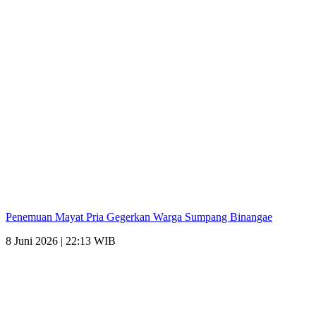
Penemuan Mayat Pria Gegerkan Warga Sumpang Binangae
8 Juni 2026 | 22:13 WIB