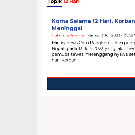
Topik
12 Hari
Koma Selama 12 Hari, Korba
Meninggal
Hukum & Kriminal
| Kamis, 13 Juli 2023 - 06:52
Minasanews.Com.Pangkep— Aksi penga
Bupati pada 13 Juni 2023 yang lalu, m
pemuda tewas merenggang nyawa set
hari. Korban…