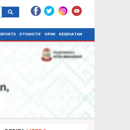
SPORTS
OTOMOTIF
OPINI
KESEHATAN