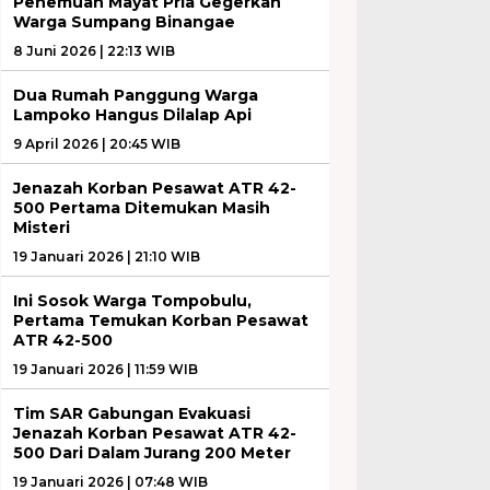
Penemuan Mayat Pria Gegerkan
Warga Sumpang Binangae
8 Juni 2026 | 22:13 WIB
Dua Rumah Panggung Warga
Lampoko Hangus Dilalap Api
9 April 2026 | 20:45 WIB
Jenazah Korban Pesawat ATR 42-
500 Pertama Ditemukan Masih
Misteri
19 Januari 2026 | 21:10 WIB
Ini Sosok Warga Tompobulu,
Pertama Temukan Korban Pesawat
ATR 42-500
19 Januari 2026 | 11:59 WIB
Tim SAR Gabungan Evakuasi
Jenazah Korban Pesawat ATR 42-
500 Dari Dalam Jurang 200 Meter
19 Januari 2026 | 07:48 WIB