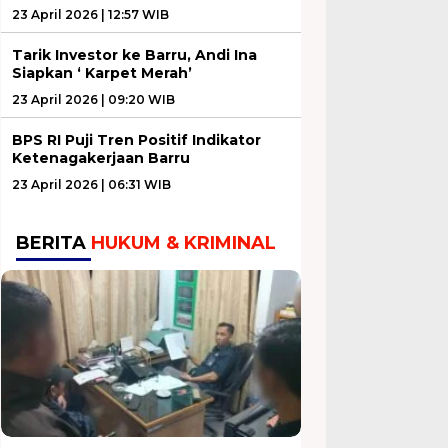
23 April 2026 | 12:57 WIB
Tarik Investor ke Barru, Andi Ina
Siapkan ‘ Karpet Merah’
23 April 2026 | 09:20 WIB
BPS RI Puji Tren Positif Indikator
Ketenagakerjaan Barru
23 April 2026 | 06:31 WIB
BERITA
HUKUM & KRIMINAL