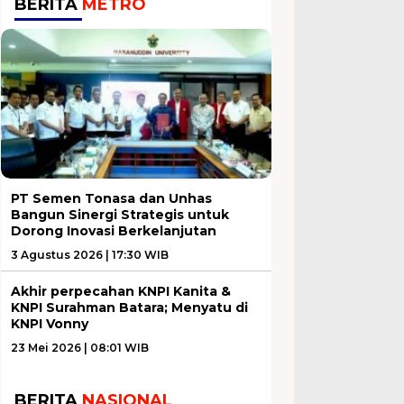
BERITA
METRO
PT Semen Tonasa dan Unhas
Bangun Sinergi Strategis untuk
Dorong Inovasi Berkelanjutan
3 Agustus 2026 | 17:30 WIB
Akhir perpecahan KNPI Kanita &
KNPI Surahman Batara; Menyatu di
KNPI Vonny
23 Mei 2026 | 08:01 WIB
BERITA
NASIONAL