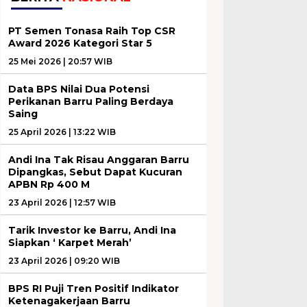
PT Semen Tonasa Raih Top CSR
Award 2026 Kategori Star 5
25 Mei 2026 | 20:57 WIB
Data BPS Nilai Dua Potensi
Perikanan Barru Paling Berdaya
Saing
25 April 2026 | 13:22 WIB
Andi Ina Tak Risau Anggaran Barru
Dipangkas, Sebut Dapat Kucuran
APBN Rp 400 M
23 April 2026 | 12:57 WIB
Tarik Investor ke Barru, Andi Ina
Siapkan ‘ Karpet Merah’
23 April 2026 | 09:20 WIB
BPS RI Puji Tren Positif Indikator
Ketenagakerjaan Barru