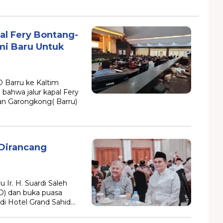
al Fery Bontang-
i Baru Untuk
Barru ke Kaltim
bahwa jalur kapal Fery
n Garongkong( Barru)
Dirancang
Ir. H. Suardi Saleh
D) dan buka puasa
 di Hotel Grand Sahid…