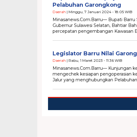
Pelabuhan Garongkong
Daerah
| Minggu, 7 Januari 2024 - 18:05 WIB
Minasanews.Com.Barru— Bupati Barru 
Gubernur Sulawesi Selatan, Bahtiar Bah
percepatan pengembangan Kawasan E
Legislator Barru Nilai Garon
Daerah
| Rabu, 1 Maret 2023 - 11:36 WIB
Minasanews.Com.Barru— Kunjungan ker
mengechek kesiapan pengoperasian kem
Jalur yang menghubungkan Pelabuha