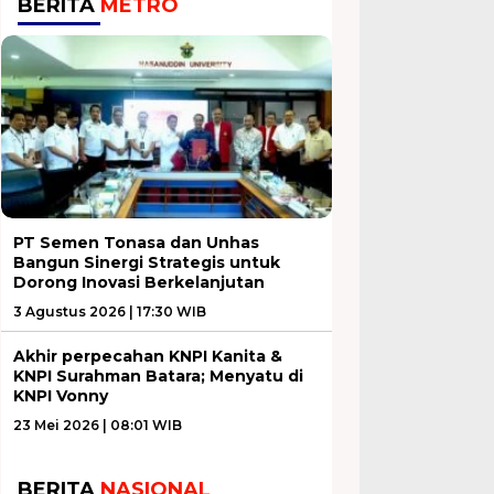
BERITA
METRO
PT Semen Tonasa dan Unhas
Bangun Sinergi Strategis untuk
Dorong Inovasi Berkelanjutan
3 Agustus 2026 | 17:30 WIB
Akhir perpecahan KNPI Kanita &
KNPI Surahman Batara; Menyatu di
KNPI Vonny
23 Mei 2026 | 08:01 WIB
BERITA
NASIONAL