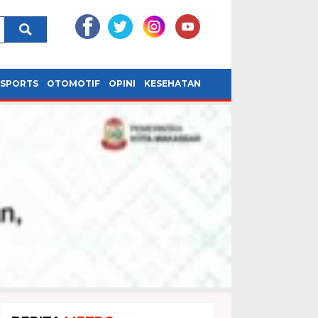
SPORTS
OTOMOTIF
OPINI
KESEHATAN