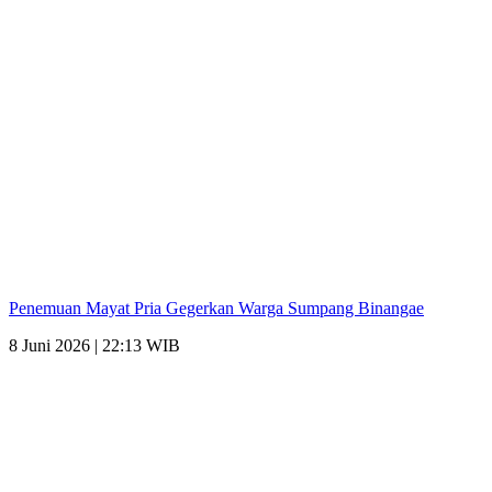
Penemuan Mayat Pria Gegerkan Warga Sumpang Binangae
8 Juni 2026 | 22:13 WIB