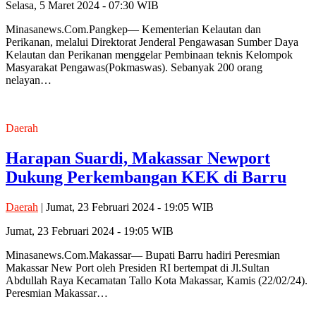
Selasa, 5 Maret 2024 - 07:30 WIB
Minasanews.Com.Pangkep— Kementerian Kelautan dan
Perikanan, melalui Direktorat Jenderal Pengawasan Sumber Daya
Kelautan dan Perikanan menggelar Pembinaan teknis Kelompok
Masyarakat Pengawas(Pokmaswas). Sebanyak 200 orang
nelayan…
Daerah
Harapan Suardi, Makassar Newport
Dukung Perkembangan KEK di Barru
Daerah
| Jumat, 23 Februari 2024 - 19:05 WIB
Jumat, 23 Februari 2024 - 19:05 WIB
Minasanews.Com.Makassar— Bupati Barru hadiri Peresmian
Makassar New Port oleh Presiden RI bertempat di Jl.Sultan
Abdullah Raya Kecamatan Tallo Kota Makassar, Kamis (22/02/24).
Peresmian Makassar…