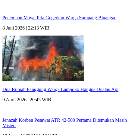
Penemuan Mayat Pria Gegerkan Warga Sumpang Binangae
8 Juni 2026 | 22:13 WIB
Dua Rumah Panggung Warga Lampoko Hangus Dilalap Api
9 April 2026 | 20:45 WIB
Jenazah Korban Pesawat ATR 42-500 Pertama Ditemukan Masih
Misteri