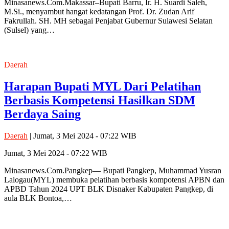
Minasanews.Com.Makassar–Bupati Barru, Ir. H. Suardi Saleh,
M.Si., menyambut hangat kedatangan Prof. Dr. Zudan Arif
Fakrullah. SH. MH sebagai Penjabat Gubernur Sulawesi Selatan
(Sulsel) yang…
Daerah
Harapan Bupati MYL Dari Pelatihan
Berbasis Kompetensi Hasilkan SDM
Berdaya Saing
Daerah
| Jumat, 3 Mei 2024 - 07:22 WIB
Jumat, 3 Mei 2024 - 07:22 WIB
Minasanews.Com.Pangkep— Bupati Pangkep, Muhammad Yusran
Lalogau(MYL) membuka pelatihan berbasis kompotensi APBN dan
APBD Tahun 2024 UPT BLK Disnaker Kabupaten Pangkep, di
aula BLK Bontoa,…