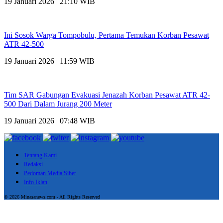
19 Januari 2026 | 21:10 WIB
Ini Sosok Warga Tompobulu, Pertama Temukan Korban Pesawat
ATR 42-500
19 Januari 2026 | 11:59 WIB
Tim SAR Gabungan Evakuasi Jenazah Korban Pesawat ATR 42-
500 Dari Dalam Jurang 200 Meter
19 Januari 2026 | 07:48 WIB
Tentang Kami
Redaksi
Pedoman Media Siber
Info Iklan
© 2026 Minasanews.com - All Rights Reserved