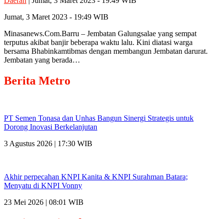
Daerah
| Jumat, 3 Maret 2023 - 19:49 WIB
Jumat, 3 Maret 2023 - 19:49 WIB
Minasanews.Com.Barru – Jembatan Galungsalae yang sempat
terputus akibat banjir beberapa waktu lalu. Kini diatasi warga
bersama Bhabinkamtibmas dengan membangun Jembatan darurat.
Jembatan yang berada…
Berita
Metro
PT Semen Tonasa dan Unhas Bangun Sinergi Strategis untuk
Dorong Inovasi Berkelanjutan
3 Agustus 2026 | 17:30 WIB
Akhir perpecahan KNPI Kanita & KNPI Surahman Batara;
Menyatu di KNPI Vonny
23 Mei 2026 | 08:01 WIB