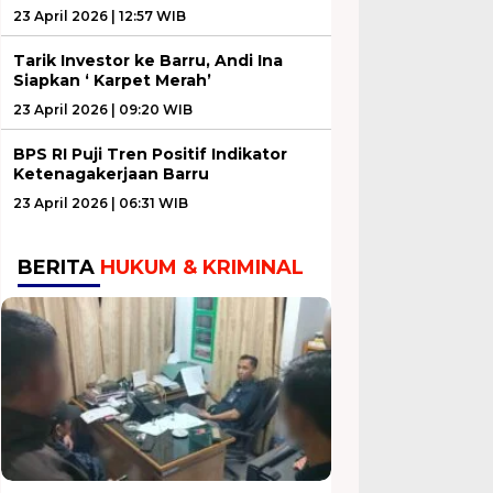
23 April 2026 | 12:57 WIB
Tarik Investor ke Barru, Andi Ina
Siapkan ‘ Karpet Merah’
23 April 2026 | 09:20 WIB
BPS RI Puji Tren Positif Indikator
Ketenagakerjaan Barru
23 April 2026 | 06:31 WIB
BERITA
HUKUM & KRIMINAL