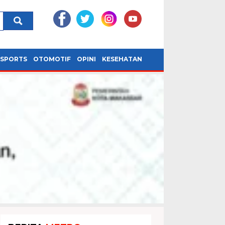
SPORTS
OTOMOTIF
OPINI
KESEHATAN