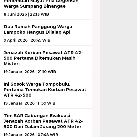
Penemuan Mayat Pria Gegerkan
Warga Sumpang Binangae
8 Juni 2026 | 22:13 WIB
Dua Rumah Panggung Warga
Lampoko Hangus Dilalap Api
9 April 2026 | 20:45 WIB
Jenazah Korban Pesawat ATR 42-
500 Pertama Ditemukan Masih
Misteri
19 Januari 2026 | 21:10 WIB
Ini Sosok Warga Tompobulu,
Pertama Temukan Korban Pesawat
ATR 42-500
19 Januari 2026 | 11:59 WIB
Tim SAR Gabungan Evakuasi
Jenazah Korban Pesawat ATR 42-
500 Dari Dalam Jurang 200 Meter
19 Januari 2026 | 07:48 WIB