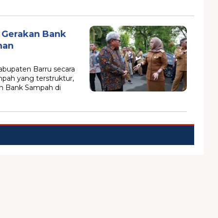
k Gerakan Bank
han
bupaten Barru secara
mpah yang terstruktur,
an Bank Sampah di