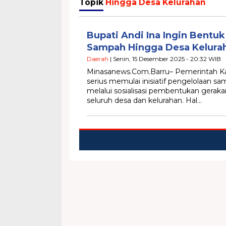
Topik
Hingga Desa Kelurahan
Bupati Andi Ina Ingin Bentu
Sampah Hingga Desa Kelura
Daerah
| Senin, 15 Desember 2025 - 20:32 WIB
Minasanews.Com.Barru– Pemerintah Ka
serius memulai inisiatif pengelolaan sa
melalui sosialisasi pembentukan gerak
seluruh desa dan kelurahan. Hal…