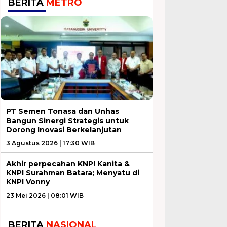
BERITA
METRO
PT Semen Tonasa dan Unhas
Bangun Sinergi Strategis untuk
Dorong Inovasi Berkelanjutan
3 Agustus 2026 | 17:30 WIB
Akhir perpecahan KNPI Kanita &
KNPI Surahman Batara; Menyatu di
KNPI Vonny
23 Mei 2026 | 08:01 WIB
BERITA
NASIONAL