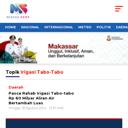
HOME
NASIONAL
INTERNASIONAL
METRO
POLITIK
DAERA
Topik
Irigasi Tabo-Tabo
Daerah
Pasca Rahab Irigasi Tabo-tabo
Rp 60 Milyar Aliran Air
Bertambah Luas
Minggu, 18 Agustus 2024 - 13:37 WIB