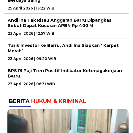
Berdaya Saing
25 April 2026 | 13:22 WIB
Andi Ina Tak Risau Anggaran Barru Dipangkas,
Sebut Dapat Kucuran APBN Rp 400 M
23 April 2026 | 12:57 WIB
Tarik Investor ke Barru, Andi Ina Siapkan ‘ Karpet
Merah’
23 April 2026 | 09:20 WIB
BPS RI Puji Tren Positif Indikator Ketenagakerjaan
Barru
23 April 2026 | 06:31 WIB
BERITA
HUKUM & KRIMINAL