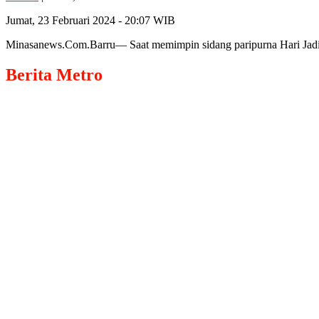
Jumat, 23 Februari 2024 - 20:07 WIB
Minasanews.Com.Barru— Saat memimpin sidang paripurna Hari Jad
Berita
Metro