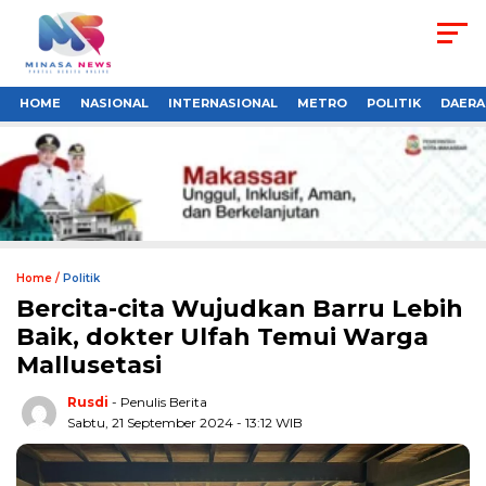
HOME
NASIONAL
INTERNASIONAL
METRO
POLITIK
DAERA
Home /
Politik
Bercita-cita Wujudkan Barru Lebih
Baik, dokter Ulfah Temui Warga
Mallusetasi
Rusdi
- Penulis Berita
Sabtu, 21 September 2024 - 13:12 WIB