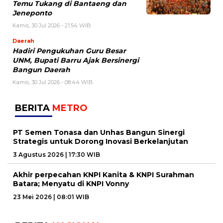
Temu Tukang di Bantaeng dan
Jeneponto
Kamis, 30 Jul 2026 - 21:54 WIB
Daerah
Hadiri Pengukuhan Guru Besar
UNM, Bupati Barru Ajak Bersinergi
Bangun Daerah
Kamis, 30 Jul 2026 - 08:44 WIB
BERITA
METRO
PT Semen Tonasa dan Unhas Bangun Sinergi
Strategis untuk Dorong Inovasi Berkelanjutan
3 Agustus 2026 | 17:30 WIB
Akhir perpecahan KNPI Kanita & KNPI Surahman
Batara; Menyatu di KNPI Vonny
23 Mei 2026 | 08:01 WIB