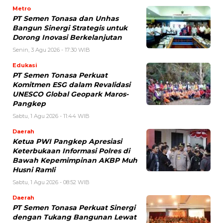
Metro
PT Semen Tonasa dan Unhas
Bangun Sinergi Strategis untuk
Dorong Inovasi Berkelanjutan
Senin, 3 Agu 2026 - 17:30 WIB
Edukasi
PT Semen Tonasa Perkuat
Komitmen ESG dalam Revalidasi
UNESCO Global Geopark Maros-
Pangkep
Sabtu, 1 Agu 2026 - 11:44 WIB
Daerah
Ketua PWI Pangkep Apresiasi
Keterbukaan Informasi Polres di
Bawah Kepemimpinan AKBP Muh
Husni Ramli
Sabtu, 1 Agu 2026 - 08:52 WIB
Daerah
PT Semen Tonasa Perkuat Sinergi
dengan Tukang Bangunan Lewat