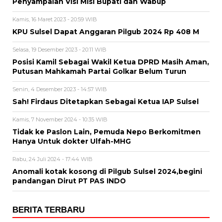
Penyampaian Visi Misi Bupati dan Wabup
Kamis, 16 Maret 2023 - 20:59 WIB
KPU Sulsel Dapat Anggaran Pilgub 2024 Rp 408 M
Selasa, 19 Desember 2023 - 20:11 WIB
Posisi Kamil Sebagai Wakil Ketua DPRD Masih Aman,
Putusan Mahkamah Partai Golkar Belum Turun
Senin, 4 Desember 2023 - 14:57 WIB
Sah! Firdaus Ditetapkan Sebagai Ketua IAP Sulsel
Kamis, 7 November 2024 - 10:35 WIB
Tidak ke Paslon Lain, Pemuda Nepo Berkomitmen
Hanya Untuk dokter Ulfah-MHG
Rabu, 24 Juli 2024 - 17:44 WIB
Anomali kotak kosong di Pilgub Sulsel 2024,begini
pandangan Dirut PT PAS INDO
BERITA TERBARU