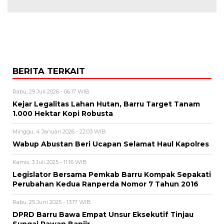
BERITA TERKAIT
Rabu, 29 Juli 2026 - 06:17 WIB
Kejar Legalitas Lahan Hutan, Barru Target Tanam
1.000 Hektar Kopi Robusta
Minggu, 4 Januari 2026 - 22:03 WIB
Wabup Abustan Beri Ucapan Selamat Haul Kapolres
Kamis, 3 Juli 2025 - 11:16 WIB
Legislator Bersama Pemkab Barru Kompak Sepakati
Perubahan Kedua Ranperda Nomor 7 Tahun 2016
Rabu, 25 Juni 2025 - 13:17 WIB
DPRD Barru Bawa Empat Unsur Eksekutif Tinjau