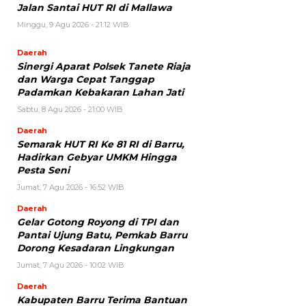
Jalan Santai HUT RI di Mallawa
Minggu, 9 Agu 2026 - 21:12 WIB
Daerah
Sinergi Aparat Polsek Tanete Riaja
dan Warga Cepat Tanggap
Padamkan Kebakaran Lahan Jati
Sabtu, 8 Agu 2026 - 21:00 WIB
Daerah
Semarak HUT RI Ke 81 RI di Barru,
Hadirkan Gebyar UMKM Hingga
Pesta Seni
Jumat, 7 Agu 2026 - 16:52 WIB
Daerah
Gelar Gotong Royong di TPI dan
Pantai Ujung Batu, Pemkab Barru
Dorong Kesadaran Lingkungan
Jumat, 7 Agu 2026 - 10:02 WIB
Daerah
Kabupaten Barru Terima Bantuan