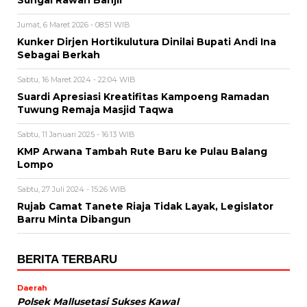
Sungai Rawan Banjir
Jumat, 6 Maret 2026 - 08:51 WIB
Kunker Dirjen Hortikulutura Dinilai Bupati Andi Ina
Sebagai Berkah
Sabtu, 16 Maret 2024 - 22:04 WIB
Suardi Apresiasi Kreatifitas Kampoeng Ramadan
Tuwung Remaja Masjid Taqwa
Sabtu, 11 Januari 2025 - 16:13 WIB
KMP Arwana Tambah Rute Baru ke Pulau Balang
Lompo
Sabtu, 27 Juli 2024 - 15:26 WIB
Rujab Camat Tanete Riaja Tidak Layak, Legislator
Barru Minta Dibangun
BERITA TERBARU
Daerah
Polsek Mallusetasi Sukses Kawal