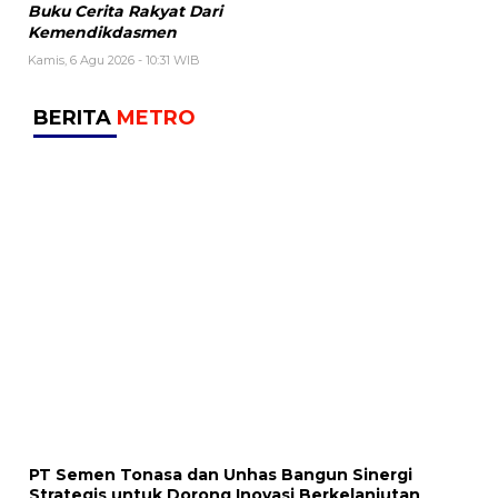
Buku Cerita Rakyat Dari
Kemendikdasmen
Kamis, 6 Agu 2026 - 10:31 WIB
BERITA
METRO
PT Semen Tonasa dan Unhas Bangun Sinergi
Strategis untuk Dorong Inovasi Berkelanjutan