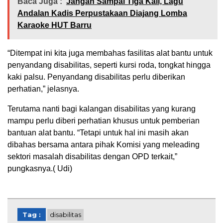
Baca Juga :
Jangan Sampai Tiga Kali, Lagu
Andalan Kadis Perpustakaan Diajang Lomba
Karaoke HUT Barru
“Ditempat ini kita juga membahas fasilitas alat bantu untuk
penyandang disabilitas, seperti kursi roda, tongkat hingga
kaki palsu. Penyandang disabilitas perlu diberikan
perhatian,” jelasnya.
Terutama nanti bagi kalangan disabilitas yang kurang
mampu perlu diberi perhatian khusus untuk pemberian
bantuan alat bantu. “Tetapi untuk hal ini masih akan
dibahas bersama antara pihak Komisi yang meleading
sektori masalah disabilitas dengan OPD terkait,”
pungkasnya.( Udi)
Tag :
disabilitas