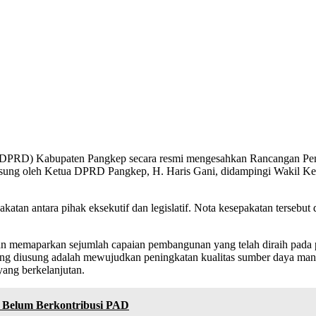
DPRD) Kabupaten Pangkep secara resmi mengesahkan Rancangan P
ngsung oleh Ketua DPRD Pangkep, H. Haris Gani, didampingi Wakil Ke
atan antara pihak eksekutif dan legislatif. Nota kesepakatan terseb
memaparkan sejumlah capaian pembangunan yang telah diraih pada 
ng diusung adalah mewujudkan peningkatan kualitas sumber daya manus
yang berkelanjutan.
 Belum Berkontribusi PAD