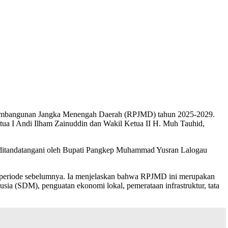
embangunan Jangka Menengah Daerah (RPJMD) tahun 2025-2029.
tua I Andi Ilham Zainuddin dan Wakil Ketua II H. Muh Tauhid,
ut ditandatangani oleh Bupati Pangkep Muhammad Yusran Lalogau
periode sebelumnya. Ia menjelaskan bahwa RPJMD ini merupakan
ia (SDM), penguatan ekonomi lokal, pemerataan infrastruktur, tata