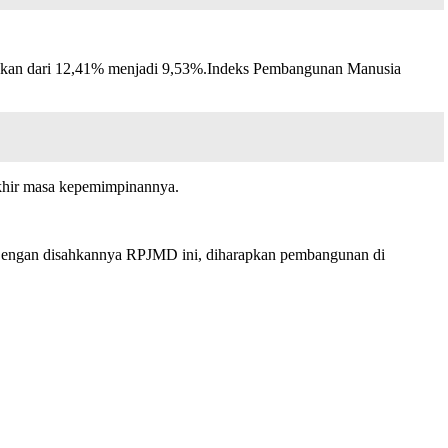
ekan dari 12,41% menjadi 9,53%.Indeks Pembangunan Manusia
akhir masa kepemimpinannya.
“Dengan disahkannya RPJMD ini, diharapkan pembangunan di