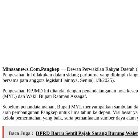
Minasanews.Com.Pangkep
— Dewan Perwakilan Rakyat Daerah (
Pengesahan ini dilakukan dalam sidang paripurna yang dipimpin la
bersama para anggota legislatif lainnya, Senin(11/8/2025).
Pengesahan RPJMD ini ditandai dengan penandatanganan nota kesepak
(MYL) dan Wakil Bupati Rahman Assagaf.
Sebelum penandatanganan, Bupati MYL menyampaikan sambutan dan 
arah pembangunan Pangkep untuk lima tahun ke depan. Visi besar ya
kelola pemerintahan yang baik, serta pemanfaatan sumber daya alam 
Baca Juga :
DPRD Barru Sentil Pajak Sarang Burung Walet