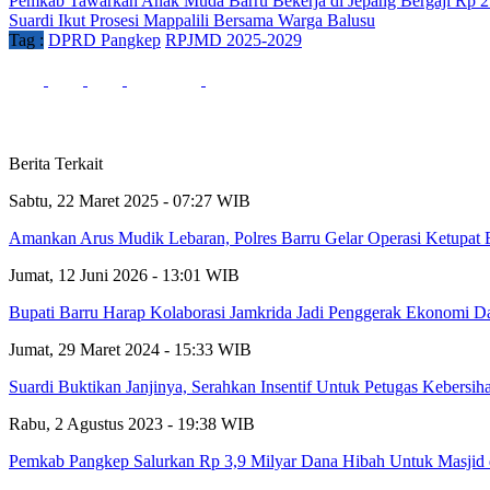
Pemkab Tawarkan Anak Muda Barru Bekerja di Jepang Bergaji Rp 25
Suardi Ikut Prosesi Mappalili Bersama Warga Balusu
Tag :
DPRD Pangkep
RPJMD 2025-2029
Berita Terkait
Sabtu, 22 Maret 2025 - 07:27 WIB
Amankan Arus Mudik Lebaran, Polres Barru Gelar Operasi Ketupat B
Jumat, 12 Juni 2026 - 13:01 WIB
Bupati Barru Harap Kolaborasi Jamkrida Jadi Penggerak Ekonomi D
Jumat, 29 Maret 2024 - 15:33 WIB
Suardi Buktikan Janjinya, Serahkan Insentif Untuk Petugas Kebersih
Rabu, 2 Agustus 2023 - 19:38 WIB
Pemkab Pangkep Salurkan Rp 3,9 Milyar Dana Hibah Untuk Masjid