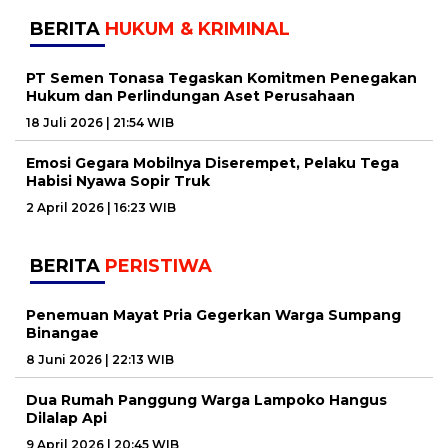
BERITA
HUKUM & KRIMINAL
PT Semen Tonasa Tegaskan Komitmen Penegakan
Hukum dan Perlindungan Aset Perusahaan
18 Juli 2026 | 21:54 WIB
Emosi Gegara Mobilnya Diserempet, Pelaku Tega
Habisi Nyawa Sopir Truk
2 April 2026 | 16:23 WIB
BERITA
PERISTIWA
Penemuan Mayat Pria Gegerkan Warga Sumpang
Binangae
8 Juni 2026 | 22:13 WIB
Dua Rumah Panggung Warga Lampoko Hangus
Dilalap Api
9 April 2026 | 20:45 WIB