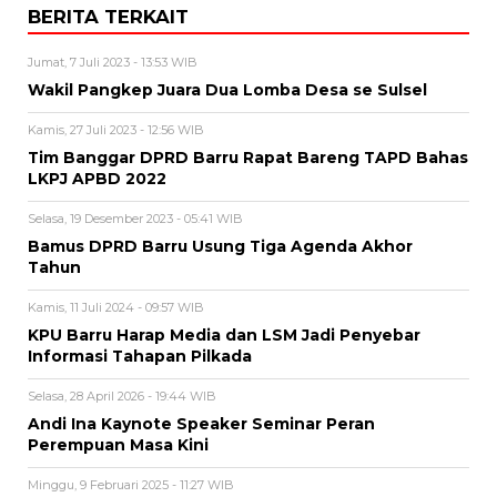
BERITA TERKAIT
Jumat, 7 Juli 2023 - 13:53 WIB
Wakil Pangkep Juara Dua Lomba Desa se Sulsel
Kamis, 27 Juli 2023 - 12:56 WIB
Tim Banggar DPRD Barru Rapat Bareng TAPD Bahas
LKPJ APBD 2022
Selasa, 19 Desember 2023 - 05:41 WIB
Bamus DPRD Barru Usung Tiga Agenda Akhor
Tahun
Kamis, 11 Juli 2024 - 09:57 WIB
KPU Barru Harap Media dan LSM Jadi Penyebar
Informasi Tahapan Pilkada
Selasa, 28 April 2026 - 19:44 WIB
Andi Ina Kaynote Speaker Seminar Peran
Perempuan Masa Kini
Minggu, 9 Februari 2025 - 11:27 WIB