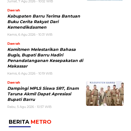
Jumat, 7 Agu 2026 - 10:02 WIB
Daerah
Kabupaten Barru Terima Bantuan
Buku Cerita Rakyat Dari
Kemendikdasmen
Kamis, 6 Agu 2026 - 10:31 WIB
Daerah
Komitmen Melestarikan Bahasa
Bugis, Bupati Barru Hadiri
Penandatanganan Kesepakatan di
Makassar
Kamis, 6 Agu 2026 - 10:19 WIB
Daerah
Dampingi MPLS Siswa SRT, Enam
Taruna Akmil Dapat Apresiasi
Bupati Barru
Rabu, 5 Agu 2026 - 10:57 WIB
BERITA
METRO