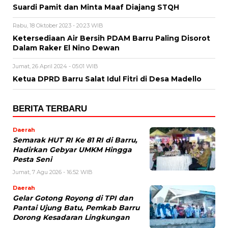
Suardi Pamit dan Minta Maaf Diajang STQH
Rabu, 18 Oktober 2023 - 20:23 WIB
Ketersediaan Air Bersih PDAM Barru Paling Disorot
Dalam Raker El Nino Dewan
Jumat, 26 April 2024 - 05:01 WIB
Ketua DPRD Barru Salat Idul Fitri di Desa Madello
BERITA TERBARU
Daerah
Semarak HUT RI Ke 81 RI di Barru,
Hadirkan Gebyar UMKM Hingga
Pesta Seni
Jumat, 7 Agu 2026 - 16:52 WIB
Daerah
Gelar Gotong Royong di TPI dan
Pantai Ujung Batu, Pemkab Barru
Dorong Kesadaran Lingkungan