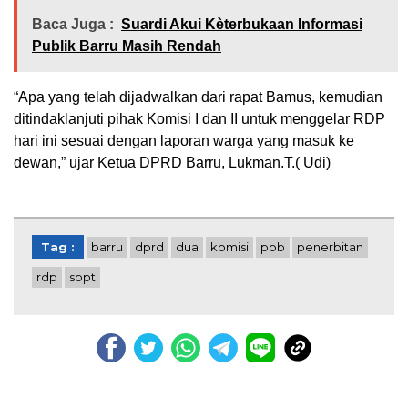
Baca Juga :
Suardi Akui Kèterbukaan Informasi
Publik Barru Masih Rendah
“Apa yang telah dijadwalkan dari rapat Bamus, kemudian
ditindaklanjuti pihak Komisi I dan II untuk menggelar RDP
hari ini sesuai dengan laporan warga yang masuk ke
dewan,” ujar Ketua DPRD Barru, Lukman.T.( Udi)
Tag :
barru
dprd
dua
komisi
pbb
penerbitan
rdp
sppt