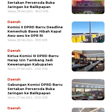
Sertakan Perseroda Buka
Jaringan ke Balikpapan
Selasa, 28 Mei 2024 - 18:43 WIB
Daerah
Komisi II DPRD Barru Deadline
Kemenhub Bawa Hibah Kapal
Awu-awu ke DPR RI
Selasa, 28 Mei 2024 - 18:15 WIB
Daerah
Ketua Komisi III DPRD Barru
Harap Izin Tambang Jadi
Kewenangan Kabupaten
Senin, 27 Mei 2024 - 21:02 WIB
Daerah
Gabungan Komisi DPRD Barru
Sertakan Perseroda Buka
Jaringan ke Balikpapan
Senin, 27 Mei 2024 - 20:12 WIB
Daerah