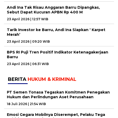
Andi Ina Tak Risau Anggaran Barru Dipangkas,
Sebut Dapat Kucuran APBN Rp 400 M
23 April 2026 | 12:57 WIB
Tarik Investor ke Barru, Andi Ina Siapkan ‘ Karpet
Merah’
23 April 2026 | 09:20 WIB
BPS RI Puji Tren Positif Indikator Ketenagakerjaan
Barru
23 April 2026 | 06:31 WIB
BERITA
HUKUM & KRIMINAL
PT Semen Tonasa Tegaskan Komitmen Penegakan
Hukum dan Perlindungan Aset Perusahaan
18 Juli 2026 | 21:54 WIB
Emosi Gegara Mobilnya Diserempet, Pelaku Tega