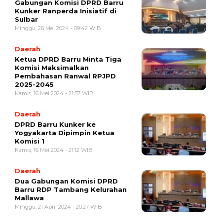
Gabungan Komisi DPRD Barru
Kunker Ranperda Inisiatif di
Sulbar
Minggu, 26 Mei 2024 - 09:42 WIB
Daerah
Ketua DPRD Barru Minta Tiga
Komisi Maksimalkan
Pembahasan Ranwal RPJPD
2025-2045
Kamis, 16 Mei 2024 - 21:57 WIB
Daerah
DPRD Barru Kunker ke
Yogyakarta Dipimpin Ketua
Komisi 1
Kamis, 16 Mei 2024 - 21:12 WIB
Daerah
Dua Gabungan Komisi DPRD
Barru RDP Tambang Kelurahan
Mallawa
Minggu, 21 April 2024 - 20:27 WIB