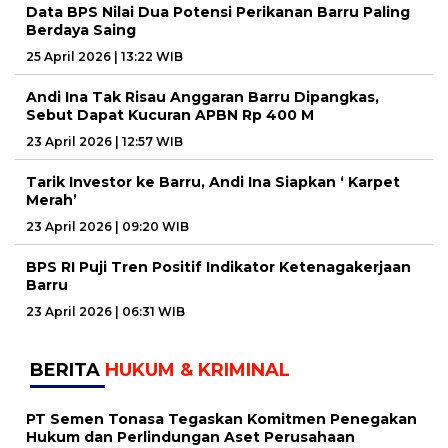
Data BPS Nilai Dua Potensi Perikanan Barru Paling
Berdaya Saing
25 April 2026 | 13:22 WIB
Andi Ina Tak Risau Anggaran Barru Dipangkas,
Sebut Dapat Kucuran APBN Rp 400 M
23 April 2026 | 12:57 WIB
Tarik Investor ke Barru, Andi Ina Siapkan ‘ Karpet
Merah’
23 April 2026 | 09:20 WIB
BPS RI Puji Tren Positif Indikator Ketenagakerjaan
Barru
23 April 2026 | 06:31 WIB
BERITA
HUKUM & KRIMINAL
PT Semen Tonasa Tegaskan Komitmen Penegakan
Hukum dan Perlindungan Aset Perusahaan