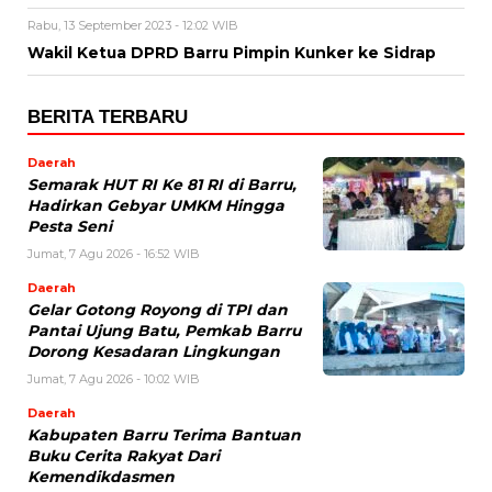
Rabu, 13 September 2023 - 12:02 WIB
Wakil Ketua DPRD Barru Pimpin Kunker ke Sidrap
BERITA TERBARU
Daerah
Semarak HUT RI Ke 81 RI di Barru,
Hadirkan Gebyar UMKM Hingga
Pesta Seni
Jumat, 7 Agu 2026 - 16:52 WIB
Daerah
Gelar Gotong Royong di TPI dan
Pantai Ujung Batu, Pemkab Barru
Dorong Kesadaran Lingkungan
Jumat, 7 Agu 2026 - 10:02 WIB
Daerah
Kabupaten Barru Terima Bantuan
Buku Cerita Rakyat Dari
Kemendikdasmen