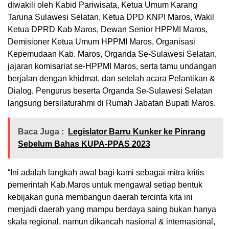
diwakili oleh Kabid Pariwisata, Ketua Umum Karang
Taruna Sulawesi Selatan, Ketua DPD KNPI Maros, Wakil
Ketua DPRD Kab Maros, Dewan Senior HPPMI Maros,
Demisioner Ketua Umum HPPMI Maros, Organisasi
Kepemudaan Kab. Maros, Organda Se-Sulawesi Selatan,
jajaran komisariat se-HPPMI Maros, serta tamu undangan
berjalan dengan khidmat, dan setelah acara Pelantikan &
Dialog, Pengurus beserta Organda Se-Sulawesi Selatan
langsung bersilaturahmi di Rumah Jabatan Bupati Maros.
Baca Juga :
Legislator Barru Kunker ke Pinrang
Sebelum Bahas KUPA-PPAS 2023
“Ini adalah langkah awal bagi kami sebagai mitra kritis
pemerintah Kab.Maros untuk mengawal setiap bentuk
kebijakan guna membangun daerah tercinta kita ini
menjadi daerah yang mampu berdaya saing bukan hanya
skala regional, namun dikancah nasional & internasional,