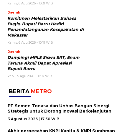
Kamis, 6 Agu 2026 - 10:31 WIB
Daerah
Komitmen Melestarikan Bahasa
Bugis, Bupati Barru Hadiri
Penandatanganan Kesepakatan di
Makassar
Kamis, 6 Agu 2026 - 10:19 WIB
Daerah
Dampingi MPLS Siswa SRT, Enam
Taruna Akmil Dapat Apresiasi
Bupati Barru
Rabu, 5 Agu 2026 - 10:57 WIB
BERITA
METRO
PT Semen Tonasa dan Unhas Bangun Sinergi
Strategis untuk Dorong Inovasi Berkelanjutan
3 Agustus 2026 | 17:30 WIB
Akhir perpecahan KNPI Kanita & KNPI Surahman