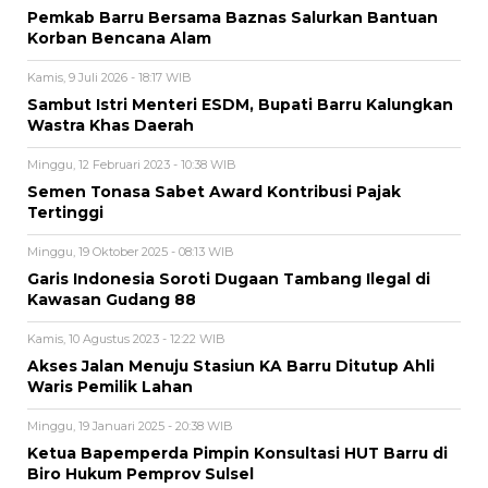
Pemkab Barru Bersama Baznas Salurkan Bantuan
Korban Bencana Alam
Kamis, 9 Juli 2026 - 18:17 WIB
Sambut Istri Menteri ESDM, Bupati Barru Kalungkan
Wastra Khas Daerah
Minggu, 12 Februari 2023 - 10:38 WIB
Semen Tonasa Sabet Award Kontribusi Pajak
Tertinggi
Minggu, 19 Oktober 2025 - 08:13 WIB
Garis Indonesia Soroti Dugaan Tambang Ilegal di
Kawasan Gudang 88
Kamis, 10 Agustus 2023 - 12:22 WIB
Akses Jalan Menuju Stasiun KA Barru Ditutup Ahli
Waris Pemilik Lahan
Minggu, 19 Januari 2025 - 20:38 WIB
Ketua Bapemperda Pimpin Konsultasi HUT Barru di
Biro Hukum Pemprov Sulsel