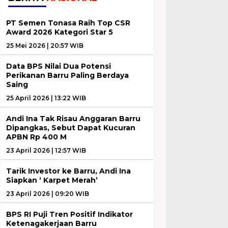
PT Semen Tonasa Raih Top CSR
Award 2026 Kategori Star 5
25 Mei 2026 | 20:57 WIB
Data BPS Nilai Dua Potensi
Perikanan Barru Paling Berdaya
Saing
25 April 2026 | 13:22 WIB
Andi Ina Tak Risau Anggaran Barru
Dipangkas, Sebut Dapat Kucuran
APBN Rp 400 M
23 April 2026 | 12:57 WIB
Tarik Investor ke Barru, Andi Ina
Siapkan ‘ Karpet Merah’
23 April 2026 | 09:20 WIB
BPS RI Puji Tren Positif Indikator
Ketenagakerjaan Barru