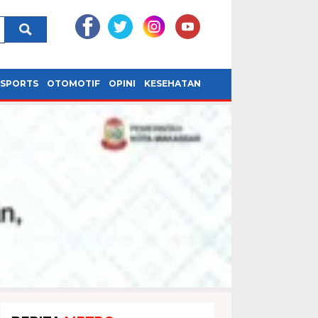
SPORTS
OTOMOTIF
OPINI
KESEHATAN