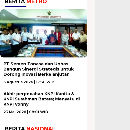
BERITA
METRO
PT Semen Tonasa dan Unhas
Bangun Sinergi Strategis untuk
Dorong Inovasi Berkelanjutan
3 Agustus 2026 | 17:30 WIB
Akhir perpecahan KNPI Kanita &
KNPI Surahman Batara; Menyatu di
KNPI Vonny
23 Mei 2026 | 08:01 WIB
BERITA
NASIONAL