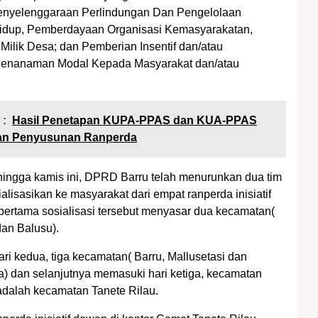
Penyelenggaraan Perlindungan Dan Pengelolaan
idup, Pemberdayaan Organisasi Kemasyarakatan,
ilik Desa; dan Pemberian Insentif dan/atau
enanaman Modal Kepada Masyarakat dan/atau
 :
Hasil Penetapan KUPA-PPAS dan KUA-PPAS
an Penyusunan Ranperda
hingga kamis ini, DPRD Barru telah menurunkan dua tim
lisasikan ke masyarakat dari empat ranperda inisiatif
i pertama sosialisasi tersebut menyasar dua kecamatan(
dan Balusu).
ri kedua, tiga kecamatan( Barru, Mallusetasi dan
) dan selanjutnya memasuki hari ketiga, kecamatan
adalah kecamatan Tanete Rilau.