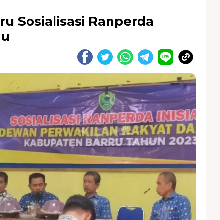
ru Sosialisasi Ranperda
au