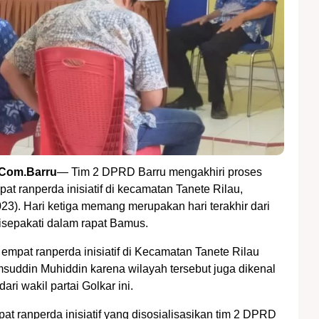
Com.Barru
— Tim 2 DPRD Barru mengakhiri proses
pat ranperda inisiatif di kecamatan Tanete Rilau,
23). Hari ketiga memang merupakan hari terakhir dari
isepakati dalam rapat Bamus.
 empat ranperda inisiatif di Kecamatan Tanete Rilau
suddin Muhiddin karena wilayah tersebut juga dikenal
ari wakil partai Golkar ini.
t ranperda inisiatif yang disosialisasikan tim 2 DPRD