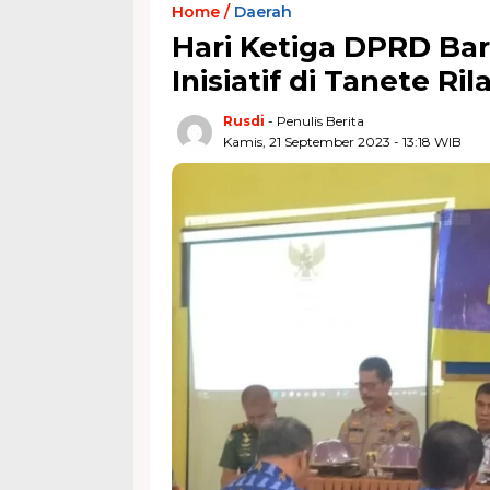
Home /
Daerah
Hari Ketiga DPRD Bar
Inisiatif di Tanete Ril
Rusdi
- Penulis Berita
Kamis, 21 September 2023 - 13:18 WIB