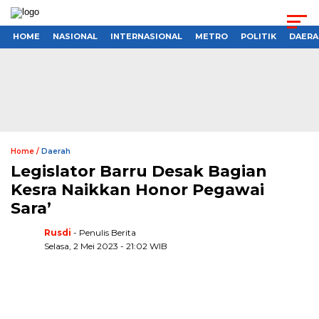
HOME
NASIONAL
INTERNASIONAL
METRO
POLITIK
DAERA
Home /
Daerah
Legislator Barru Desak Bagian
Kesra Naikkan Honor Pegawai
Sara’
Rusdi
- Penulis Berita
Selasa, 2 Mei 2023 - 21:02 WIB