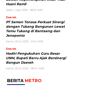
Husni Ramli
Sabtu, 1 Agu 2026 - 08:52 WIB
Daerah
PT Semen Tonasa Perkuat Sinergi
dengan Tukang Bangunan Lewat
Temu Tukang di Bantaeng dan
Jeneponto
Kamis, 30 Jul 2026 - 21:54 WIB
Daerah
Hadiri Pengukuhan Guru Besar
UNM, Bupati Barru Ajak Bersinergi
Bangun Daerah
Kamis, 30 Jul 2026 - 08:44 WIB
BERITA
METRO