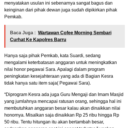
menyatakan usulan ini sebenarnya sangat bagus dan
keinginan dari pihak dewan juga sudah dipikirkan pihak
Pemkab.
Baca Juga :
Wartawan Cofee Morning Sembari
Curhat Ke Kapolres Barru
Hanya saja pihak Pemkab, kata Suardi, sedang
mengalami keterbatasan anggaran untuk meningkatkan
nilai honor pegawai Sara. Apalagi dalam program
peningkatan kesejahteraan yang ada di Bagian Kesra
tidak hanya satu item saja( Pegawai Sara).
“Diprogram Kesra ada juga Guru Mengaji dan Imam Masjid
yang jumlahnya mencapai ratusan orang, sehingga hal ini
membutuhkan anggaran besar kalau akan dinaikkan nilai
honornya. Misalkan saja dinaikkan Rp 25 ribu hingga Rp
50 ribu. Tentu hitungan itu akan bertambah besar,