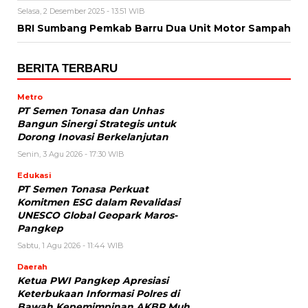
Selasa, 2 Desember 2025 - 13:51 WIB
BRI Sumbang Pemkab Barru Dua Unit Motor Sampah
BERITA TERBARU
Metro
PT Semen Tonasa dan Unhas
Bangun Sinergi Strategis untuk
Dorong Inovasi Berkelanjutan
Senin, 3 Agu 2026 - 17:30 WIB
Edukasi
PT Semen Tonasa Perkuat
Komitmen ESG dalam Revalidasi
UNESCO Global Geopark Maros-
Pangkep
Sabtu, 1 Agu 2026 - 11:44 WIB
Daerah
Ketua PWI Pangkep Apresiasi
Keterbukaan Informasi Polres di
Bawah Kepemimpinan AKBP Muh