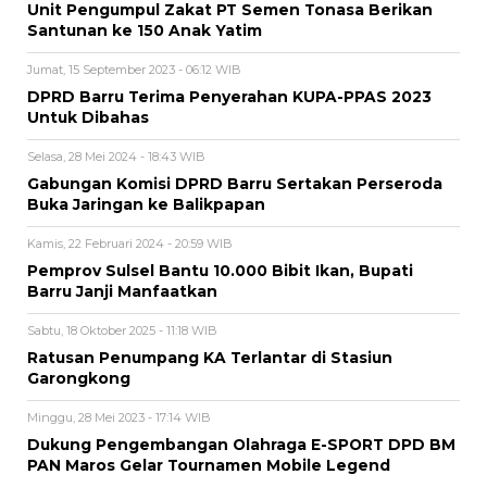
Unit Pengumpul Zakat PT Semen Tonasa Berikan
Santunan ke 150 Anak Yatim
Jumat, 15 September 2023 - 06:12 WIB
DPRD Barru Terima Penyerahan KUPA-PPAS 2023
Untuk Dibahas
Selasa, 28 Mei 2024 - 18:43 WIB
Gabungan Komisi DPRD Barru Sertakan Perseroda
Buka Jaringan ke Balikpapan
Kamis, 22 Februari 2024 - 20:59 WIB
Pemprov Sulsel Bantu 10.000 Bibit Ikan, Bupati
Barru Janji Manfaatkan
Sabtu, 18 Oktober 2025 - 11:18 WIB
Ratusan Penumpang KA Terlantar di Stasiun
Garongkong
Minggu, 28 Mei 2023 - 17:14 WIB
Dukung Pengembangan Olahraga E-SPORT DPD BM
PAN Maros Gelar Tournamen Mobile Legend