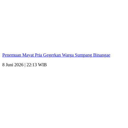
Penemuan Mayat Pria Gegerkan Warga Sumpang Binangae
8 Juni 2026 | 22:13 WIB