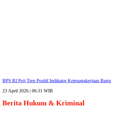
BPS RI Puji Tren Positif Indikator Ketenagakerjaan Barru
23 April 2026 | 06:31 WIB
Berita
Hukum & Kriminal