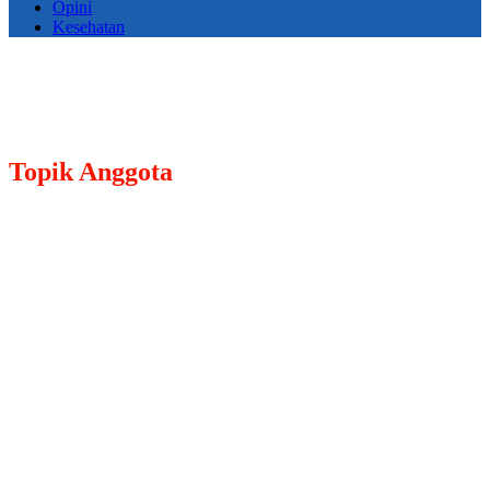
Opini
Kesehatan
Topik
Anggota