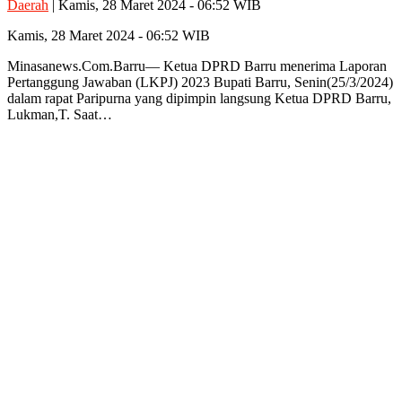
Daerah
| Kamis, 28 Maret 2024 - 06:52 WIB
Kamis, 28 Maret 2024 - 06:52 WIB
Minasanews.Com.Barru— Ketua DPRD Barru menerima Laporan
Pertanggung Jawaban (LKPJ) 2023 Bupati Barru, Senin(25/3/2024)
dalam rapat Paripurna yang dipimpin langsung Ketua DPRD Barru,
Lukman,T. Saat…