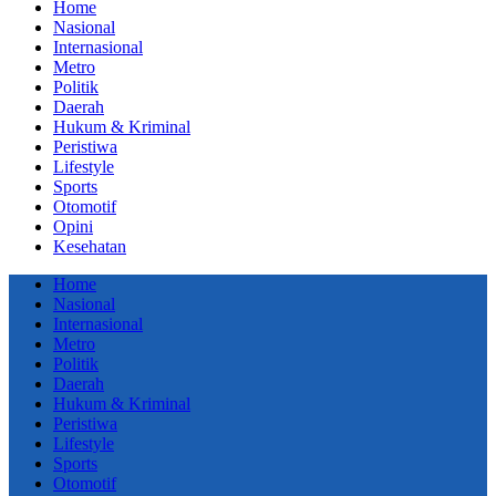
Home
Nasional
Internasional
Metro
Politik
Daerah
Hukum & Kriminal
Peristiwa
Lifestyle
Sports
Otomotif
Opini
Kesehatan
Home
Nasional
Internasional
Metro
Politik
Daerah
Hukum & Kriminal
Peristiwa
Lifestyle
Sports
Otomotif