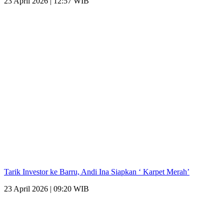
23 April 2026 | 12:57 WIB
Tarik Investor ke Barru, Andi Ina Siapkan ‘ Karpet Merah’
23 April 2026 | 09:20 WIB