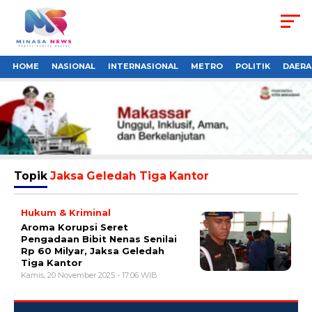
HOME
NASIONAL
INTERNASIONAL
METRO
POLITIK
DAERA
Topik
Jaksa Geledah Tiga Kantor
Hukum & Kriminal
Aroma Korupsi Seret
Pengadaan Bibit Nenas Senilai
Rp 60 Milyar, Jaksa Geledah
Tiga Kantor
Kamis, 20 November 2025 - 17:06 WIB