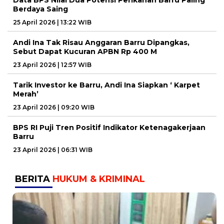
Data BPS Nilai Dua Potensi Perikanan Barru Paling
Berdaya Saing
25 April 2026 | 13:22 WIB
Andi Ina Tak Risau Anggaran Barru Dipangkas,
Sebut Dapat Kucuran APBN Rp 400 M
23 April 2026 | 12:57 WIB
Tarik Investor ke Barru, Andi Ina Siapkan ‘ Karpet
Merah’
23 April 2026 | 09:20 WIB
BPS RI Puji Tren Positif Indikator Ketenagakerjaan
Barru
23 April 2026 | 06:31 WIB
BERITA
HUKUM & KRIMINAL