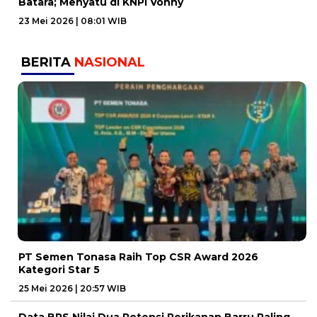
Batara; Menyatu di KNPI Vonny
23 Mei 2026 | 08:01 WIB
BERITA
NASIONAL
PT Semen Tonasa Raih Top CSR Award 2026
Kategori Star 5
25 Mei 2026 | 20:57 WIB