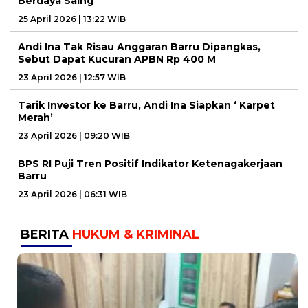
Berdaya Saing
25 April 2026 | 13:22 WIB
Andi Ina Tak Risau Anggaran Barru Dipangkas,
Sebut Dapat Kucuran APBN Rp 400 M
23 April 2026 | 12:57 WIB
Tarik Investor ke Barru, Andi Ina Siapkan ‘ Karpet
Merah’
23 April 2026 | 09:20 WIB
BPS RI Puji Tren Positif Indikator Ketenagakerjaan
Barru
23 April 2026 | 06:31 WIB
BERITA
HUKUM & KRIMINAL