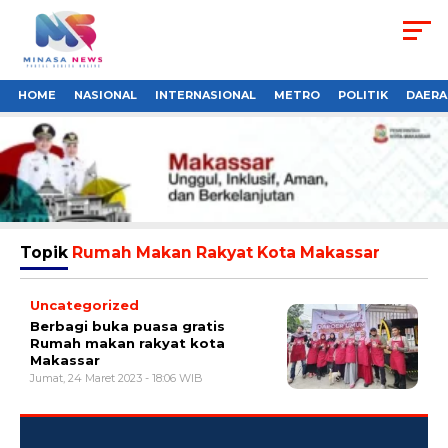
HOME
NASIONAL
INTERNASIONAL
METRO
POLITIK
DAERA
Topik
Rumah Makan Rakyat Kota Makassar
Uncategorized
Berbagi buka puasa gratis
Rumah makan rakyat kota
Makassar
Jumat, 24 Maret 2023 - 18:06 WIB