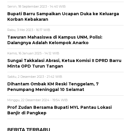
Senin, 18 September 2023 - 14:40 WIB
Bupati Barru Sampaikan Ucapan Duka ke Keluarga
Korban Kebakaran
Rabu, 3 Mei 2023 - 16:17 WIB
Tawuran Mahasiswa di Kampus UNM, Polisi:
Dalangnya Adalah Kelompok Anarko
Kamis, 16 Januari 2025 - 14:12 WIB
Sungai Takkalasi Abrasi, Ketua Komisi II DPRD Barru
Minta OPD Turun Tangan
Sabtu, 2 Desember 2023 - 21:42 WIB
Dihantam Ombak KM Reski Tenggelam, 7
Penumpang Meninggal 10 Selamat
Minggu, 22 Desember 2024 - 19:54 WIB
Prof Zudan Bersama Bupati MYL Pantau Lokasi
Banjir di Pangkep
BERITA TERBARU