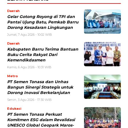
Daerah
Gelar Gotong Royong di TPI dan
Pantai Ujung Batu, Pemkab Barru
Dorong Kesadaran Lingkungan
Jumat, 7 Agu 2026 - 10:02 WIB
Daerah
Kabupaten Barru Terima Bantuan
Buku Cerita Rakyat Dari
Kemendikdasmen
Kamis, 6 Agu 2026 - 10:31 WIB
Metro
PT Semen Tonasa dan Unhas
Bangun Sinergi Strategis untuk
Dorong Inovasi Berkelanjutan
Senin, 3 Agu 2026 - 17:30 WIB
Edukasi
PT Semen Tonasa Perkuat
Komitmen ESG dalam Revalidasi
UNESCO Global Geopark Maros-