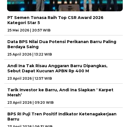
PT Semen Tonasa Raih Top CSR Award 2026
Kategori Star 5
25 Mei 2026 | 20:57 WIB
Data BPS Nilai Dua Potensi Perikanan Barru Paling
Berdaya Saing
25 April 2026 | 13:22 WIB
Andi Ina Tak Risau Anggaran Barru Dipangkas,
Sebut Dapat Kucuran APBN Rp 400 M
23 April 2026 | 12:57 WIB
Tarik Investor ke Barru, Andi Ina Siapkan ‘ Karpet
Merah’
23 April 2026 | 09:20 WIB
BPS RI Puji Tren Positif Indikator Ketenagakerjaan
Barru
23 April 2026 | 06:31 WIB