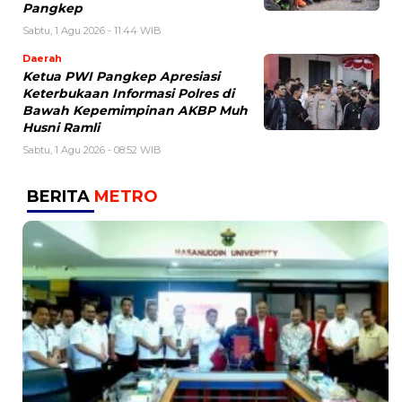
Pangkep
Sabtu, 1 Agu 2026 - 11:44 WIB
Daerah
Ketua PWI Pangkep Apresiasi
Keterbukaan Informasi Polres di
Bawah Kepemimpinan AKBP Muh
Husni Ramli
Sabtu, 1 Agu 2026 - 08:52 WIB
BERITA
METRO