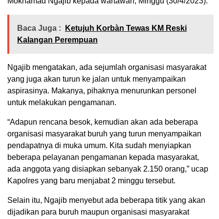
Mokhamad Ngajib kepada wartawan, Minggu (30/4/2023).
Baca Juga :
Ketujuh Korbàn Tewas KM Reski
Kalangan Perempuan
Ngajib mengatakan, ada sejumlah organisasi masyarakat
yang juga akan turun ke jalan untuk menyampaikan
aspirasinya. Makanya, pihaknya menurunkan personel
untuk melakukan pengamanan.
“Adapun rencana besok, kemudian akan ada beberapa
organisasi masyarakat buruh yang turun menyampaikan
pendapatnya di muka umum. Kita sudah menyiapkan
beberapa pelayanan pengamanan kepada masyarakat,
ada anggota yang disiapkan sebanyak 2.150 orang,” ucap
Kapolres yang baru menjabat 2 minggu tersebut.
Selain itu, Ngajib menyebut ada beberapa titik yang akan
dijadikan para buruh maupun organisasi masyarakat