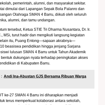
ekolah, pemerintah, alumni, dan masyarakat sekitar.
ntai dimulai dari Lapangan Sepak Bola Palanro dan
apangan Olahraga SMAN 4 Barru, diikuti oleh seluruh
mika, alumni, dan tamu undangan.
m tersebut, Ketua STIE Tri Dharma Nusantara, Dr. Ir.
., MSi, turut hadir dan mengikuti langsung kegiatan
 Selain itu, Puang Entong—sapaan akrabnya—
10 beasiswa pendidikan hingga jenjang Sarjana
-siswi lulusan SMAN 4 Barru untuk Tahun Akademik
 bentuk dukungan nyata terhadap peningkatan akses
pendidikan di Kabupaten Barru.
 :
Andi Ina-Abustan GJS Bersama Ribuan Warga
T ke-27 SMAN 4 Barru ini diharapkan menjadi
k terus memperkuat kolaborasi antara sekolah,