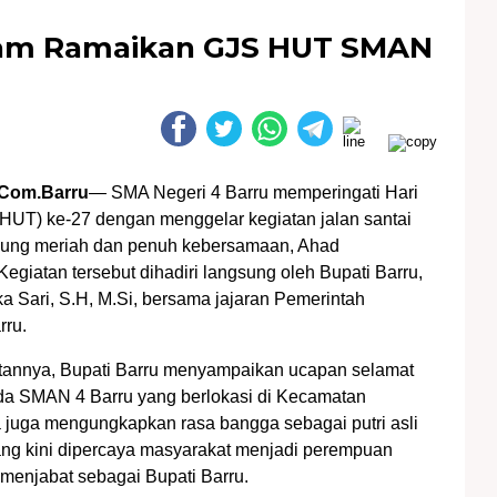
lkam Ramaikan GJS HUT SMAN
Com.Barru
— SMA Negeri 4 Barru memperingati Hari
HUT) ke-27 dengan menggelar kegiatan jalan santai
sung meriah dan penuh kebersamaan, Ahad
Kegiatan tersebut dihadiri langsung oleh Bupati Barru,
ka Sari, S.H, M.Si, bersama jajaran Pemerintah
rru.
annya, Bupati Barru menyampaikan ucapan selamat
ada SMAN 4 Barru yang berlokasi di Kecamatan
Ia juga mengungkapkan rasa bangga sebagai putri asli
ang kini dipercaya masyarakat menjadi perempuan
menjabat sebagai Bupati Barru.