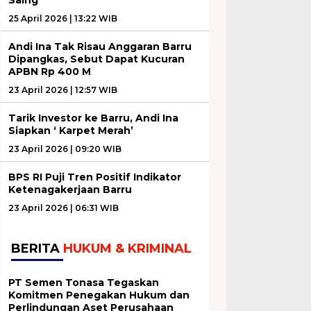
25 April 2026 | 13:22 WIB
Andi Ina Tak Risau Anggaran Barru
Dipangkas, Sebut Dapat Kucuran
APBN Rp 400 M
23 April 2026 | 12:57 WIB
Tarik Investor ke Barru, Andi Ina
Siapkan ‘ Karpet Merah’
23 April 2026 | 09:20 WIB
BPS RI Puji Tren Positif Indikator
Ketenagakerjaan Barru
23 April 2026 | 06:31 WIB
BERITA
HUKUM & KRIMINAL
PT Semen Tonasa Tegaskan
Komitmen Penegakan Hukum dan
Perlindungan Aset Perusahaan