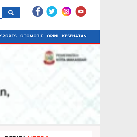
SPORTS
OTOMOTIF
OPINI
KESEHATAN