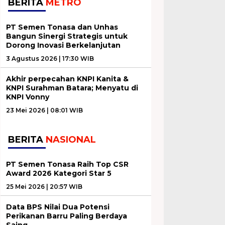
BERITA
METRO
PT Semen Tonasa dan Unhas
Bangun Sinergi Strategis untuk
Dorong Inovasi Berkelanjutan
3 Agustus 2026 | 17:30 WIB
Akhir perpecahan KNPI Kanita &
KNPI Surahman Batara; Menyatu di
KNPI Vonny
23 Mei 2026 | 08:01 WIB
BERITA
NASIONAL
PT Semen Tonasa Raih Top CSR
Award 2026 Kategori Star 5
25 Mei 2026 | 20:57 WIB
Data BPS Nilai Dua Potensi
Perikanan Barru Paling Berdaya
Saing