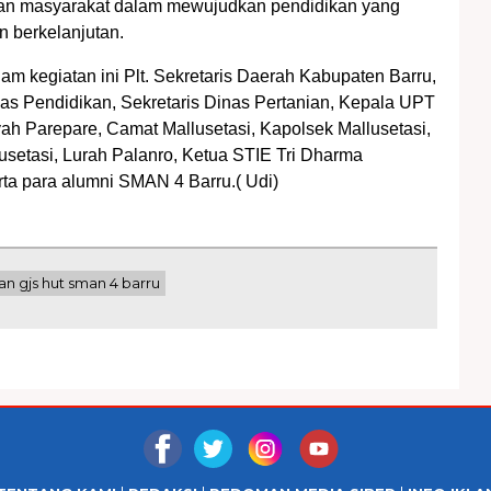
dan masyarakat dalam mewujudkan pendidikan yang
n berkelanjutan.
lam kegiatan ini Plt. Sekretaris Daerah Kabupaten Barru,
nas Pendidikan, Sekretaris Dinas Pertanian, Kepala UPT
yah Parepare, Camat Mallusetasi, Kapolsek Mallusetasi,
usetasi, Lurah Palanro, Ketua STIE Tri Dharma
rta para alumni SMAN 4 Barru.( Udi)
an gjs hut sman 4 barru