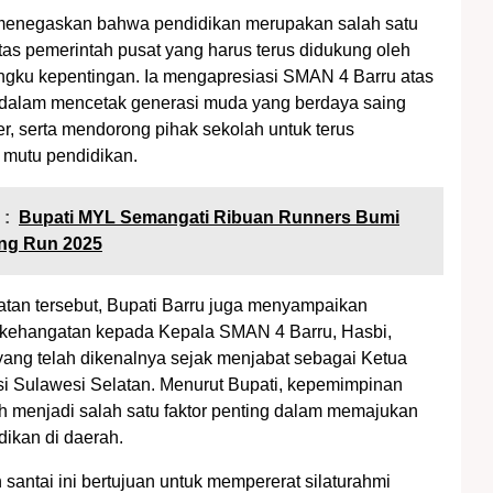
 menegaskan bahwa pendidikan merupakan salah satu
itas pemerintah pusat yang harus terus didukung oleh
gku kepentingan. Ia mengapresiasi SMAN 4 Barru atas
 dalam mencetak generasi muda yang berdaya saing
er, serta mendorong pihak sekolah untuk terus
 mutu pendidikan.
 :
Bupati MYL Semangati Ribuan Runners Bumi
ang Run 2025
an tersebut, Bupati Barru juga menyampaikan
 kehangatan kepada Kepala SMAN 4 Barru, Hasbi,
 yang telah dikenalnya sejak menjabat sebagai Ketua
i Sulawesi Selatan. Menurut Bupati, kepemimpinan
h menjadi salah satu faktor penting dalam memajukan
dikan di daerah.
 santai ini bertujuan untuk mempererat silaturahmi