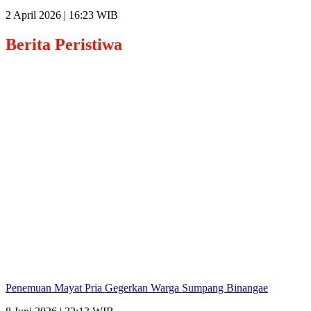
2 April 2026 | 16:23 WIB
Berita
Peristiwa
Penemuan Mayat Pria Gegerkan Warga Sumpang Binangae