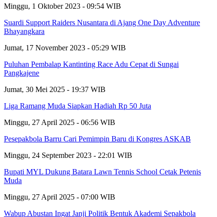
Minggu, 1 Oktober 2023 - 09:54 WIB
Suardi Support Raiders Nusantara di Ajang One Day Adventure
Bhayangkara
Jumat, 17 November 2023 - 05:29 WIB
Puluhan Pembalap Kantinting Race Adu Cepat di Sungai
Pangkajene
Jumat, 30 Mei 2025 - 19:37 WIB
Liga Ramang Muda Siapkan Hadiah Rp 50 Juta
Minggu, 27 April 2025 - 06:56 WIB
Pesepakbola Barru Cari Pemimpin Baru di Kongres ASKAB
Minggu, 24 September 2023 - 22:01 WIB
Bupati MYL Dukung Batara Lawn Tennis School Cetak Petenis
Muda
Minggu, 27 April 2025 - 07:00 WIB
Wabup Abustan Ingat Janji Politik Bentuk Akademi Sepakbola