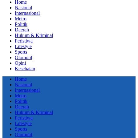
Home
Nasional
Internasional
Metro
Politik
Daerah
Hukum & Kriminal
Peristiwa
Lifestyle
Sports
Otomotif
Opini
Kesehatan
Home
Nasional
Internasional
Metro
Politik
Daerah
Hukum & Kriminal
Peristiwa
Lifestyle
Sports
Otomotif