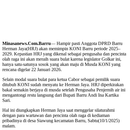
Minasanews.Com.Barru
— Hampir pasti Anggota DPRD Barru
Herman Jaya(HRJ) akan memimpin KONI Barru periode 2025–
2029. Kepastian HRJ yang dikenal sebagai pengusaha dan pencinta
olah raga ini akan meraih suara bulat karena legislator Golkar ini,
hanya satu-satunya sosok yang akan maju di Musda KONI yang
rencana digelar 22 Januari 2026.
Selain modal suara bulat para ketua Cabor sebagai pemilik suara
ditubuh KONI sudah menyatu ke Herman Jaya. HRJ diperkirakan
bakal semakin berjaya di musda setelah Pengusaha Penjernih air ini
mengantongi restu langsung dari Bupati Barru Andi Ina Kartika
Sari.
Hal ini diungkapkan Herman Jaya saat menggelar silaturahmi
dengan para wartawan dan pencinta olah raga di kediaman
pribadinya di desa Siawung kecamatan Barru, Sabtu(10/1/2025)
malam.