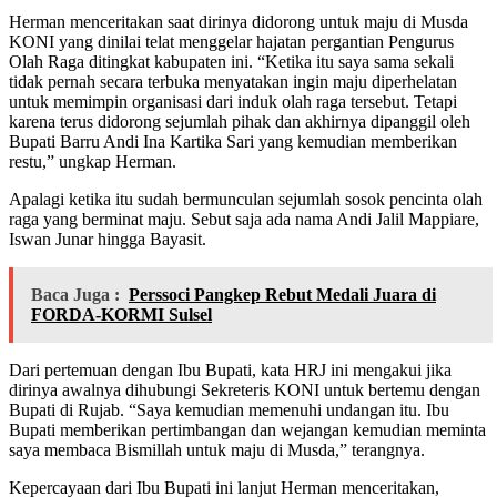
Herman menceritakan saat dirinya didorong untuk maju di Musda
KONI yang dinilai telat menggelar hajatan pergantian Pengurus
Olah Raga ditingkat kabupaten ini. “Ketika itu saya sama sekali
tidak pernah secara terbuka menyatakan ingin maju diperhelatan
untuk memimpin organisasi dari induk olah raga tersebut. Tetapi
karena terus didorong sejumlah pihak dan akhirnya dipanggil oleh
Bupati Barru Andi Ina Kartika Sari yang kemudian memberikan
restu,” ungkap Herman.
Apalagi ketika itu sudah bermunculan sejumlah sosok pencinta olah
raga yang berminat maju. Sebut saja ada nama Andi Jalil Mappiare,
Iswan Junar hingga Bayasit.
Baca Juga :
Perssoci Pangkep Rebut Medali Juara di
FORDA-KORMI Sulsel
Dari pertemuan dengan Ibu Bupati, kata HRJ ini mengakui jika
dirinya awalnya dihubungi Sekreteris KONI untuk bertemu dengan
Bupati di Rujab. “Saya kemudian memenuhi undangan itu. Ibu
Bupati memberikan pertimbangan dan wejangan kemudian meminta
saya membaca Bismillah untuk maju di Musda,” terangnya.
Kepercayaan dari Ibu Bupati ini lanjut Herman menceritakan,