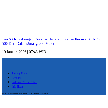
Tim SAR Gabungan Evakuasi Jenazah Korban Pesawat ATR 42-
500 Dari Dalam Jurang 200 Meter
19 Januari 2026 | 07:48 WIB
Tentang Kami
Redaksi
Pedoman Media Siber
Info Iklan
© 2026 Minasanews.com - All Rights Reserved