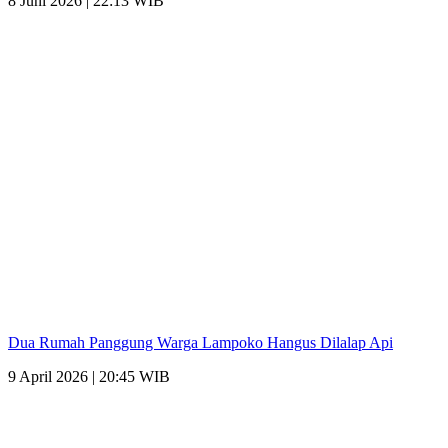
8 Juni 2026 | 22:13 WIB
Dua Rumah Panggung Warga Lampoko Hangus Dilalap Api
9 April 2026 | 20:45 WIB