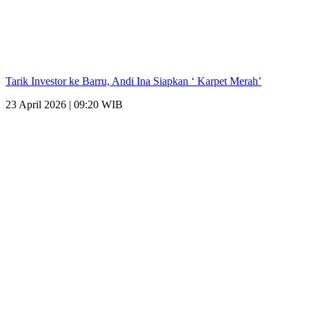
Tarik Investor ke Barru, Andi Ina Siapkan ‘ Karpet Merah’
23 April 2026 | 09:20 WIB