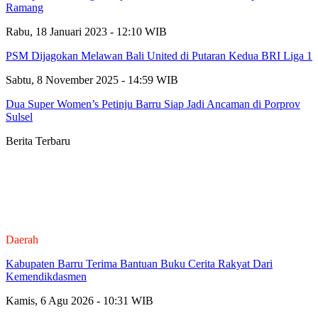
Ramang
Rabu, 18 Januari 2023 - 12:10 WIB
PSM Dijagokan Melawan Bali United di Putaran Kedua BRI Liga 1
Sabtu, 8 November 2025 - 14:59 WIB
Dua Super Women’s Petinju Barru Siap Jadi Ancaman di Porprov
Sulsel
Berita Terbaru
Daerah
Kabupaten Barru Terima Bantuan Buku Cerita Rakyat Dari
Kemendikdasmen
Kamis, 6 Agu 2026 - 10:31 WIB