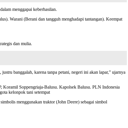
i dalam menggapai keberhasilan.
n tulus). Warani (Berani dan tangguh menghadapi tantangan). Keempat
rategis dan mulia.
ustru banggalah, karena tanpa petani, negeri ini akan lapar,” ujarnya
TP, Koramil Soppengriaja-Balusu. Kapolsek Balusu. PLN Indonesia
ota kelonpok tani setempat
simbolis menggunakan traktor (John Deere) sebagai simbol