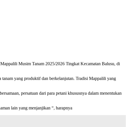
h Mappalili Musim Tanam 2025/2026 Tingkat Kecamatan Balusu, di
tanam yang produktif dan berkelanjutan. Tradisi Mappalili yang
ebersamaan, persatuan dari para petani khususnya dalam menentukan
naman lain yang menjanjikan “, harapnya