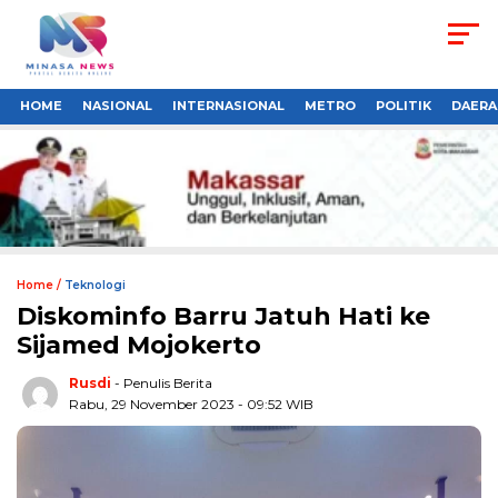
HOME
NASIONAL
INTERNASIONAL
METRO
POLITIK
DAERA
Home /
Teknologi
Diskominfo Barru Jatuh Hati ke
Sijamed Mojokerto
Rusdi
- Penulis Berita
Rabu, 29 November 2023 - 09:52 WIB