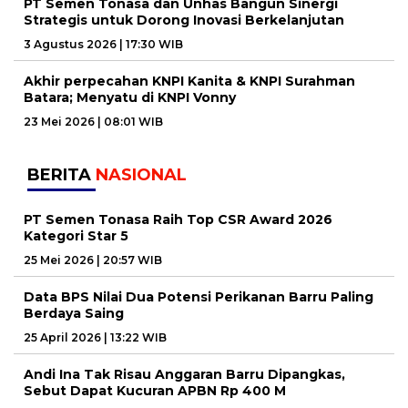
PT Semen Tonasa dan Unhas Bangun Sinergi
Strategis untuk Dorong Inovasi Berkelanjutan
3 Agustus 2026 | 17:30 WIB
Akhir perpecahan KNPI Kanita & KNPI Surahman
Batara; Menyatu di KNPI Vonny
23 Mei 2026 | 08:01 WIB
BERITA
NASIONAL
PT Semen Tonasa Raih Top CSR Award 2026
Kategori Star 5
25 Mei 2026 | 20:57 WIB
Data BPS Nilai Dua Potensi Perikanan Barru Paling
Berdaya Saing
25 April 2026 | 13:22 WIB
Andi Ina Tak Risau Anggaran Barru Dipangkas,
Sebut Dapat Kucuran APBN Rp 400 M