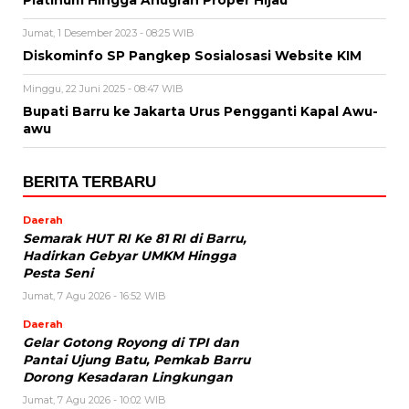
Jumat, 1 Desember 2023 - 08:25 WIB
Diskominfo SP Pangkep Sosialosasi Website KIM
Minggu, 22 Juni 2025 - 08:47 WIB
Bupati Barru ke Jakarta Urus Pengganti Kapal Awu-
awu
BERITA TERBARU
Daerah
Semarak HUT RI Ke 81 RI di Barru,
Hadirkan Gebyar UMKM Hingga
Pesta Seni
Jumat, 7 Agu 2026 - 16:52 WIB
Daerah
Gelar Gotong Royong di TPI dan
Pantai Ujung Batu, Pemkab Barru
Dorong Kesadaran Lingkungan
Jumat, 7 Agu 2026 - 10:02 WIB