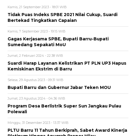
Kamis, 21 September 2023 - 18:01 WIB
Tidak Puas Indeks SPBE 2021 Nilai Cukup, Suardi
Bertekad Tingkatkan Capaian
Kamis, 7 September 2023 - 19:15 WIB
Gagas Kerjasama SPBE, Bupati Barru-Bupati
Sumedang Sepakati MoU
Jumat, 2 Februari 2024 - 22:38 WIB
Suardi Harap Layanan Kelistrikan PT PLN UP3 Hapus
Kemiskinan Ekstrim di Barru
Selasa, 29 Agustus 2023 - 09:31 WIB
Bupati Barru dan Gubernur Jabar Teken MOU
Jumat, 23 Agustus 2024 - 04:36 WIB
Program Desa Berlistrik Super Sun Jangkau Pulau
Polewali
Minggu, 31 Desember 2023 - 13:37 WIB
PLTU Barru 11 Tahun Berkiprah, Sabet Award Kinerja
Platinum Hingga Anugrah Proper Hijau