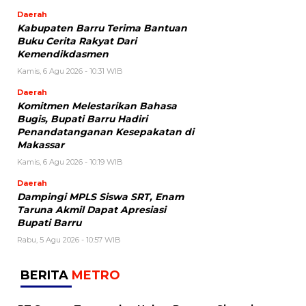
Daerah
Kabupaten Barru Terima Bantuan
Buku Cerita Rakyat Dari
Kemendikdasmen
Kamis, 6 Agu 2026 - 10:31 WIB
Daerah
Komitmen Melestarikan Bahasa
Bugis, Bupati Barru Hadiri
Penandatanganan Kesepakatan di
Makassar
Kamis, 6 Agu 2026 - 10:19 WIB
Daerah
Dampingi MPLS Siswa SRT, Enam
Taruna Akmil Dapat Apresiasi
Bupati Barru
Rabu, 5 Agu 2026 - 10:57 WIB
BERITA
METRO