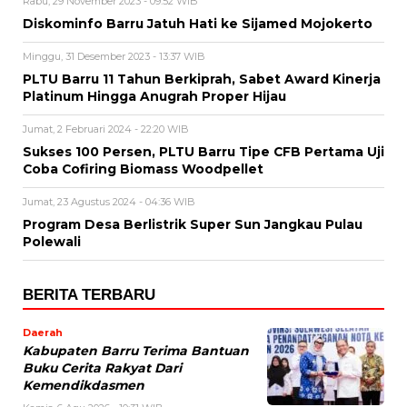
Rabu, 29 November 2023 - 09:52 WIB
Diskominfo Barru Jatuh Hati ke Sijamed Mojokerto
Minggu, 31 Desember 2023 - 13:37 WIB
PLTU Barru 11 Tahun Berkiprah, Sabet Award Kinerja
Platinum Hingga Anugrah Proper Hijau
Jumat, 2 Februari 2024 - 22:20 WIB
Sukses 100 Persen, PLTU Barru Tipe CFB Pertama Uji
Coba Cofiring Biomass Woodpellet
Jumat, 23 Agustus 2024 - 04:36 WIB
Program Desa Berlistrik Super Sun Jangkau Pulau
Polewali
BERITA TERBARU
Daerah
Kabupaten Barru Terima Bantuan
Buku Cerita Rakyat Dari
Kemendikdasmen