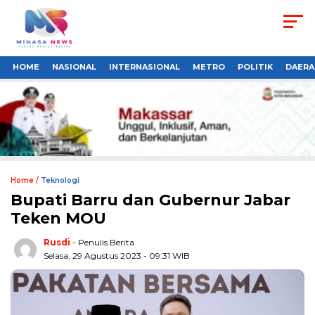
HOME
NASIONAL
INTERNASIONAL
METRO
POLITIK
DAERA
Home /
Teknologi
Bupati Barru dan Gubernur Jabar
Teken MOU
Rusdi
- Penulis Berita
Selasa, 29 Agustus 2023 - 09:31 WIB