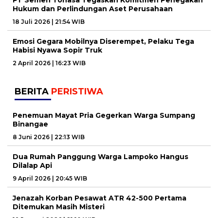
PT Semen Tonasa Tegaskan Komitmen Penegakan
Hukum dan Perlindungan Aset Perusahaan
18 Juli 2026 | 21:54 WIB
Emosi Gegara Mobilnya Diserempet, Pelaku Tega
Habisi Nyawa Sopir Truk
2 April 2026 | 16:23 WIB
BERITA
PERISTIWA
Penemuan Mayat Pria Gegerkan Warga Sumpang
Binangae
8 Juni 2026 | 22:13 WIB
Dua Rumah Panggung Warga Lampoko Hangus
Dilalap Api
9 April 2026 | 20:45 WIB
Jenazah Korban Pesawat ATR 42-500 Pertama
Ditemukan Masih Misteri