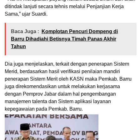
ditindak lanjuti secara tehnis melalui Penjanjian Kerja
Sama,” ujar Suardi.
Baca Juga :
Komplotan Pencuri Dompeng di
Barru Dihadiahi Betisnya Timah Panas Akhir
Tahun
Dia juga menjelaskan, terkait dengan penerapan Sistem
Merid, berdasarkan hasil verifikasi penilaian mandiri
penerapan Sistem Merit oleh KASN maka Pemkab. Barru
juga direkomendasikan untuk melakukan kerjasama
dengan Pemprov Jabar dalam hal pengembangan
manajemen talenta dan Sistem aplikasi layanan
kepegawaian pada Pemkab. Barru.