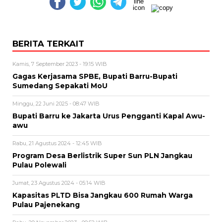
BERITA TERKAIT
Kamis, 7 September 2023 - 19:15 WIB
Gagas Kerjasama SPBE, Bupati Barru-Bupati
Sumedang Sepakati MoU
Minggu, 22 Juni 2025 - 08:47 WIB
Bupati Barru ke Jakarta Urus Pengganti Kapal Awu-
awu
Rabu, 21 Agustus 2024 - 12:45 WIB
Program Desa Berlistrik Super Sun PLN Jangkau
Pulau Polewali
Jumat, 23 Agustus 2024 - 05:14 WIB
Kapasitas PLTD Bisa Jangkau 600 Rumah Warga
Pulau Pajenekang