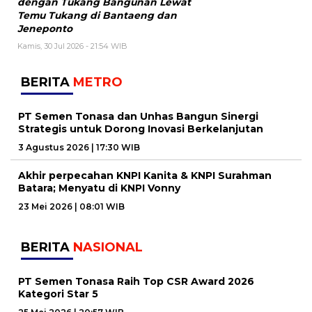
dengan Tukang Bangunan Lewat
Temu Tukang di Bantaeng dan
Jeneponto
Kamis, 30 Jul 2026 - 21:54 WIB
BERITA
METRO
PT Semen Tonasa dan Unhas Bangun Sinergi
Strategis untuk Dorong Inovasi Berkelanjutan
3 Agustus 2026 | 17:30 WIB
Akhir perpecahan KNPI Kanita & KNPI Surahman
Batara; Menyatu di KNPI Vonny
23 Mei 2026 | 08:01 WIB
BERITA
NASIONAL
PT Semen Tonasa Raih Top CSR Award 2026
Kategori Star 5