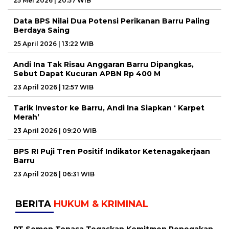
25 Mei 2026 | 20:57 WIB
Data BPS Nilai Dua Potensi Perikanan Barru Paling
Berdaya Saing
25 April 2026 | 13:22 WIB
Andi Ina Tak Risau Anggaran Barru Dipangkas,
Sebut Dapat Kucuran APBN Rp 400 M
23 April 2026 | 12:57 WIB
Tarik Investor ke Barru, Andi Ina Siapkan ‘ Karpet
Merah’
23 April 2026 | 09:20 WIB
BPS RI Puji Tren Positif Indikator Ketenagakerjaan
Barru
23 April 2026 | 06:31 WIB
BERITA
HUKUM & KRIMINAL