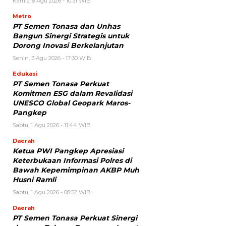
Kamis, 6 Agu 2026 - 10:31 WIB
Metro
PT Semen Tonasa dan Unhas
Bangun Sinergi Strategis untuk
Dorong Inovasi Berkelanjutan
Senin, 3 Agu 2026 - 17:30 WIB
Edukasi
PT Semen Tonasa Perkuat
Komitmen ESG dalam Revalidasi
UNESCO Global Geopark Maros-
Pangkep
Sabtu, 1 Agu 2026 - 11:44 WIB
Daerah
Ketua PWI Pangkep Apresiasi
Keterbukaan Informasi Polres di
Bawah Kepemimpinan AKBP Muh
Husni Ramli
Sabtu, 1 Agu 2026 - 08:52 WIB
Daerah
PT Semen Tonasa Perkuat Sinergi